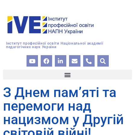
Інститут професійної освіти Національної академії
педагогічних наук України
З Днем пам’яті та
перемоги над
нацизмом у Другій
світовій війні!