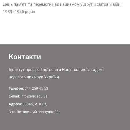
День памʼяті та перемоги над нацизмом у Другій світовій війні
1939–1945 років
Контакти
Інститут професійної освіти Національної академії
педагогічних наук України
Телефон:
044 259 45 53
E-mail:
info@ivet.edu.ua
Адреса:
03045, м. Київ,
Віто-Литовський провулок 98а