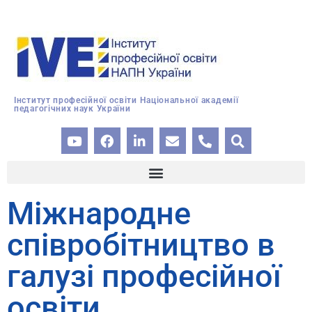
Інститут професійної освіти Національної академії
педагогічних наук України
Міжнародне
співробітництво в
галузі професійної
освіти