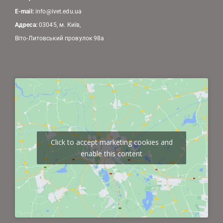
E-mail:
info@ivet.edu.ua
Адреса:
03045, м. Київ,
Віто-Литовський провулок 98а
Click to accept marketing cookies and
enable this content