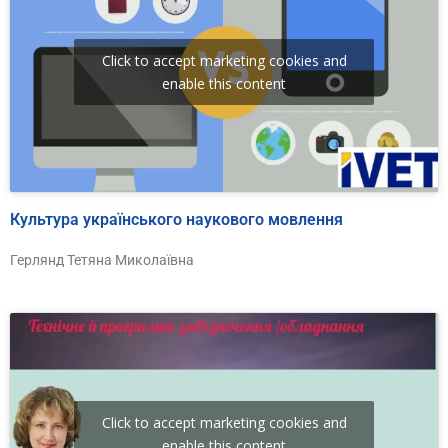
Click to accept marketing cookies and
enable this content
Культура українського наукового мовлення
Герлянд Тетяна Миколаївна
Click to accept marketing cookies and
enable this content