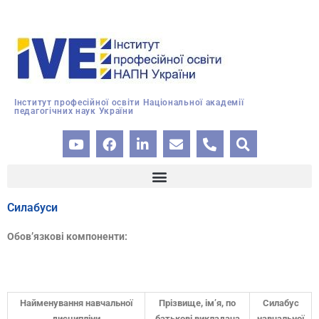
Інститут професійної освіти Національної академії
педагогічних наук України
Силабуси
Обов’язкові компоненти:
Найменування навчальної
Прізвище, ім’я, по
Силабус
дисципліни
батькові викладача
навчальної