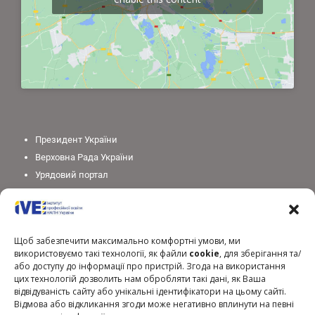
Президент України
Верховна Рада України
Урядовий портал
Законодавство України
Міністерство освіти і науки України
Національна академія педагогічних наук України
Щоб забезпечити максимально комфортні умови, ми
використовуємо такі технології, як файли
cookie
, для зберігання та/
або доступу до інформації про пристрій. Згода на використання
цих технологій дозволить нам обробляти такі дані, як Ваша
відвідуваність сайту або унікальні ідентифікатори на цьому сайті.
Відмова або відкликання згоди може негативно вплинути на певні