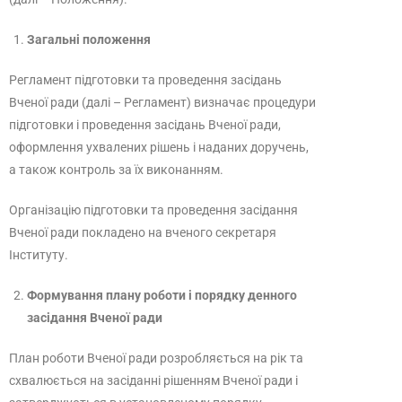
Загальні положення
Регламент підготовки та проведення засідань
Вченої ради (далі – Регламент) визначає процедури
підготовки і проведення засідань Вченої ради,
оформлення ухвалених рішень і наданих доручень,
а також контроль за їх виконанням.
Організацію підготовки та проведення засідання
Вченої ради покладено на вченого секретаря
Інституту.
Формування плану роботи і порядку денного
засідання Вченої ради
План роботи Вченої ради розробляється на рік та
схвалюється на засіданні рішенням Вченої ради і