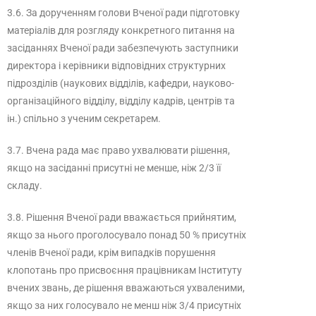
3.6. За дорученням голови Вченої ради підготовку
матеріалів для розгляду конкретного питання на
засіданнях Вченої ради забезпечують заступники
директора і керівники відповідних структурних
підрозділів (наукових відділів, кафедри, науково-
організаційного відділу, відділу кадрів, центрів та
ін.) спільно з ученим секретарем.
3.7. Вчена рада має право ухвалювати рішення,
якщо на засіданні присутні не менше, ніж 2/3 її
складу.
3.8. Рішення Вченої ради вважається прийнятим,
якщо за нього проголосувало понад 50 % присутніх
членів Вченої ради, крім випадків порушення
клопотань про присвоєння працівникам Інституту
вчених звань, де рішення вважаються ухваленими,
якщо за них голосувало не менш ніж 3/4 присутніх