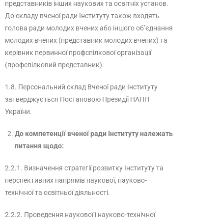
представників інших наукових та освітніх установ.
До складу вченої ради Інституту також входять
голова ради молодих вчених або іншого об’єднання
молодих вчених (представник молодих вчених) та
керівник первинної профспілкової організації
(профспілковий представник).
1.8. Персональний склад Вченої ради Інституту
затверджується Постановою Президії НАПН
України.
До
компетенції
вченої ради Інституту належать
питання щодо:
2.2.1. Визначення стратегії розвитку Інституту та
перспективних напрямів наукової, науково-
технічної та освітньої діяльності.
2.2.2. Проведення наукової і науково-технічної