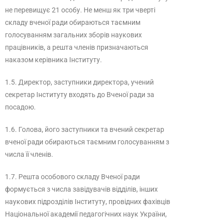
не перевищує 21 особу. Не менш як три чверті
складу вченої ради обираються таємним
голосуванням загальних зборів наукових
працівників, а решта членів призначаються
наказом керівника Інституту.
1.5. Директор, заступники директора, учений
секретар Інституту входять до Вченої ради за
посадою.
1.6. Голова, його заступники та вчений секретар
вченої ради обираються таємним голосуванням з
числа її членів.
1.7. Решта особового складу Вченої ради
формується з числа завідувачів відділів, інших
наукових підрозділів Інституту, провідних фахівців
Національної академії педагогічних наук України,