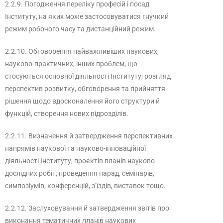
2.2.9. Погодження переліку професій і посад
Інституту, на яких може застосовуватися гнучкий
режим робочого часу та дистанційний режим.
2.2.10. Обговорення найважливіших наукових,
науково-практичних, інших проблем, що
стосуються основної діяльності Інституту; розгляд
перспектив розвитку, обговорення та прийняття
рішення щодо вдосконалення його структури й
функцій, створення нових підрозділів.
2.2.11. Визначення й затвердження перспективних
напрямів наукової та науково-інноваційної
діяльності Інституту, проєктів планів науково-
дослідних робіт, проведення нарад, семінарів,
симпозіумів, конференцій, з’їздів, виставок тощо.
2.2.12. Заслуховування й затвердження звітів про
виконання тематичних планів наукових