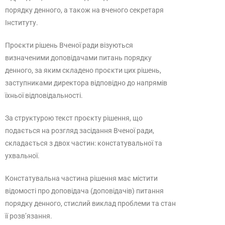
порядку денного, а також на вченого секретаря
Інституту.
Проєкти рішень Вченої ради візуються
визначеними доповідачами питань порядку
денного, за яким складено проєкти цих рішень,
заступниками директора відповідно до напрямів
їхньої відповідальності.
За структурою текст проєкту рішення, що
подається на розгляд засідання Вченої ради,
складається з двох частин: констатувальної та
ухвальної.
Констатувальна частина рішення має містити
відомості про доповідача (доповідачів) питання
порядку денного, стислий виклад проблеми та стан
її розв’язання.