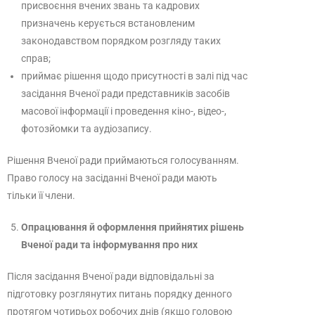
присвоєння вчених звань та кадрових
призначень керується встановленим
законодавством порядком розгляду таких
справ;
приймає рішення щодо присутності в залі під час
засідання Вченої ради представників засобів
масової інформації і проведення кіно-, відео-,
фотозйомки та аудіозапису.
Рішення Вченої ради приймаються голосуванням.
Право голосу на засіданні Вченої ради мають
тільки її члени.
Опрацювання й оформлення прийнятих рішень
Вченої ради та інформування про них
Після засідання Вченої ради відповідальні за
підготовку розглянутих питань порядку денного
протягом чотирьох робочих днів (якщо головою