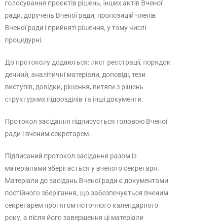
голосування проєктів рішень, інших актів Вченої
ради, доручень Вченої ради, пропозицій членів
Вченої ради і прийняті рішення, у тому числі
процедурні.
До протоколу додаються: лист реєстрації, порядок
денний, аналітичні матеріали, доповіді, тези
виступів, довідки, рішення, витяги з рішень
структурних підрозділів та інші документи.
Протокол засідання підписується головою Вченої
ради і вченим секретарем.
Підписаний протокол засідання разом із
матеріалами зберігається у вченого секретаря.
Матеріали до засідань Вченої ради є документами
постійного зберігання, що забезпечується вченим
секретарем протягом поточного календарного
року, а після його завершення ці матеріали