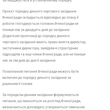
затверджується в установленому порядку.
Проєкт порядку денного чергового засідання
Вченої ради складається відповідно до плану її
роботи і погоджується головою Вченої ради не
пізніше ніж за двадцять днів до засідання.
Додаткові пропозиції до порядку денного
чергового засідання мають право внести директор,
заступники директора, завідувачі структурних
підрозділів та інші члени Вченої ради, але не пізніше
ніж за сім днів до дня її засідання.
Позапланові питання Вченої ради можуть бути
включені до порядку денного засідання за
рішенням її голови.
За порядком денним засідання формулюються
питання, що виносяться на розгляд Вченої ради,
визначаються доповідачі, утворюються тимчасові