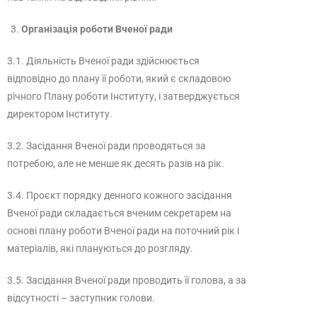
Організація роботи Вченої ради
3.1. Діяльність Вченої ради здійснюється
відповідно до плану її роботи, який є складовою
річного Плану роботи Інституту, і затверджується
директором Інституту.
3.2. Засідання Вченої ради проводяться за
потребою, але не менше як десять разів на рік.
3.4. Проєкт порядку денного кожного засідання
Вченої ради складається вченим секретарем на
основі плану роботи Вченої ради на поточний рік і
матеріалів, які плануються до розгляду.
3.5. Засідання Вченої ради проводить її голова, а за
відсутності – заступник голови.