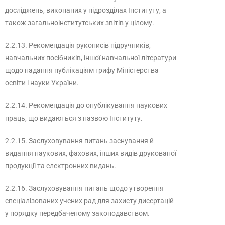
досліджень, виконаних у підрозділах Інституту, а
також загальноінститутських звітів у цілому.
2.2.13. Рекомендація рукописів підручників,
навчальних посібників, іншої навчальної літератури
щодо надання публікаціям грифу Міністерства
освіти і науки України.
2.2.14. Рекомендація до опублікування наукових
праць, що видаються з назвою Інституту.
2.2.15. Заслуховування питань заснування й
видання наукових, фахових, інших видів друкованої
продукції та електронних видань.
2.2.16. Заслуховування питань щодо утворення
спеціалізованих учених рад для захисту дисертацій
у порядку передбаченому законодавством.