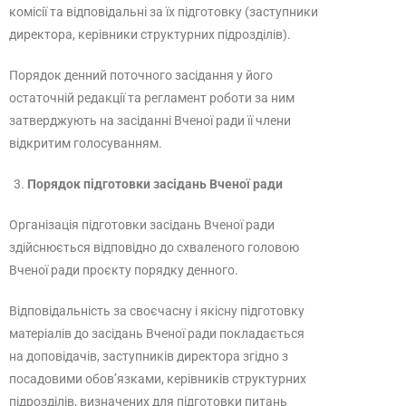
комісії та відповідальні за їх підготовку (заступники
директора, керівники структурних підрозділів).
Порядок денний поточного засідання у його
остаточній редакції та регламент роботи за ним
затверджують на засіданні Вченої ради її члени
відкритим голосуванням.
Порядок підготовки засідань Вченої ради
Організація підготовки засідань Вченої ради
здійснюється відповідно до схваленого головою
Вченої ради проєкту порядку денного.
Відповідальність за своєчасну і якісну підготовку
матеріалів до засідань Вченої ради покладається
на доповідачів, заступників директора згідно з
посадовими обов’язками, керівників структурних
підрозділів, визначених для підготовки питань