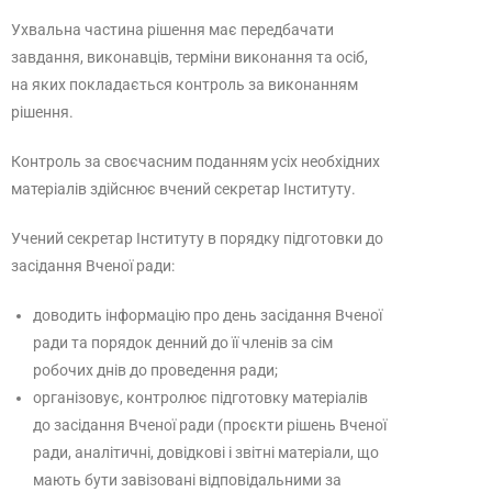
Ухвальна частина рішення має передбачати
завдання, виконавців, терміни виконання та осіб,
на яких покладається контроль за виконанням
рішення.
Контроль за своєчасним поданням усіх необхідних
матеріалів здійснює вчений секретар Інституту.
Учений секретар Інституту в порядку підготовки до
засідання Вченої ради:
доводить інформацію про день засідання Вченої
ради та порядок денний до її членів за сім
робочих днів до проведення ради;
організовує, контролює підготовку матеріалів
до засідання Вченої ради (проєкти рішень Вченої
ради, аналітичні, довідкові і звітні матеріали, що
мають бути завізовані відповідальними за