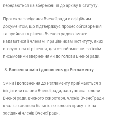
передаються на збереження до архіву Інституту.
Протокол засідання Вченої ради є офіційним
документом, що підтверджує процес обговорення
та прийняття рішень Вченою радою і може
надаватися її членам і працівникам Інституту, яких
стосуються ці рішення, для ознайомлення за їхнім
письмовими зверненнями до голови Вченої ради.
Внесення змін і доповнень до Регламенту
Зміни і доповнення до Регламенту приймаються з
ініціативи голови Вченої ради, заступника голови
Вченої ради, вченого секретаря, членів Вченої ради
кваліфікованою більшістю голосів присутніх на
засіданні членів Вченої ради.