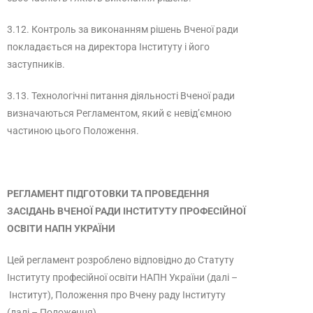
3.12. Контроль за виконанням рішень Вченої ради
покладається на директора Інституту і його
заступників.
3.13. Технологічні питання діяльності Вченої ради
визначаються Регламентом, який є невід’ємною
частиною цього Положення.
РЕГЛАМЕНТ ПІДГОТОВКИ ТА ПРОВЕДЕННЯ
ЗАСІДАНЬ ВЧЕНОЇ РАДИ ІНСТИТУТУ ПРОФЕСІЙНОЇ
ОСВІТИ НАПН УКРАЇНИ
Цей регламент розроблено відповідно до Статуту
Інституту професійної освіти НАПН України (далі –
Інститут), Положення про Вчену раду Інституту
(далі – Положення).