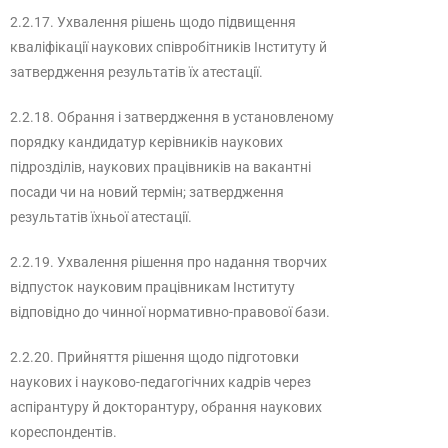
2.2.17. Ухвалення рішень щодо підвищення
кваліфікації наукових співробітників Інституту й
затвердження результатів їх атестації.
2.2.18. Обрання і затвердження в установленому
порядку кандидатур керівників наукових
підрозділів, наукових працівників на вакантні
посади чи на новий термін; затвердження
результатів їхньої атестації.
2.2.19. Ухвалення рішення про надання творчих
відпусток науковим працівникам Інституту
відповідно до чинної нормативно-правової бази.
2.2.20. Прийняття рішення щодо підготовки
наукових і науково-педагогічних кадрів через
аспірантуру й докторантуру, обрання наукових
кореспондентів.