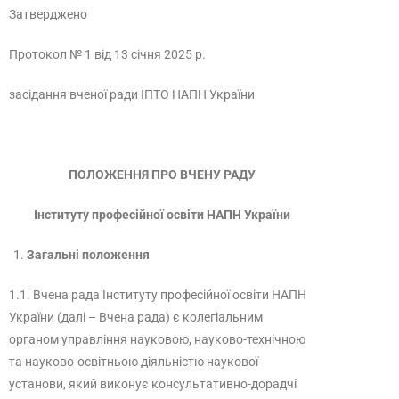
Затверджено
Протокол № 1 від 13 січня 2025 р.
засідання вченої ради ІПТО НАПН України
ПОЛОЖЕННЯ ПРО ВЧЕНУ РАДУ
Інституту професійної освіти НАПН України
Загальні положення
1.1. Вчена рада Інституту професійної освіти НАПН
України (далі – Вчена рада) є колегіальним
органом управління науковою, науково-технічною
та науково-освітньою діяльністю наукової
установи, який виконує консультативно-дорадчі