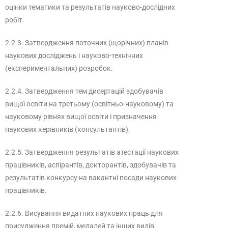
оцінки тематики та результатів науково-дослідних
робіт.
2.2.3. Затвердження поточних (щорічних) планів
наукових досліджень і науково-технічних
(експериментальних) розробок.
2.2.4. Затвердження тем дисертацій здобувачів
вищої освіти на третьому (освітньо-науковому) та
науковому рівнях вищої освіти і призначення
наукових керівників (консультантів).
2.2.5. Затвердження результатів атестації наукових
працівників, аспірантів, докторантів, здобувачів та
результатів конкурсу на вакантні посади наукових
працівників.
2.2.6. Висування видатних наукових праць для
присудження премій, медалей та інших видів