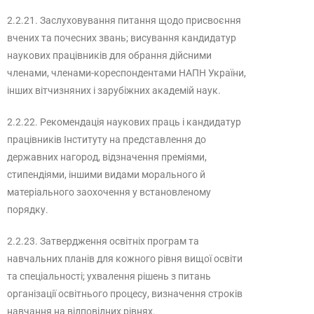
2.2.21. Заслуховування питання щодо присвоєння
вчених та почесних звань; висування кандидатур
наукових працівників для обрання дійсними
членами, членами-кореспондентами НАПН України,
інших вітчизняних і зарубіжних академій наук.
2.2.22. Рекомендація наукових праць і кандидатур
працівників Інституту на представлення до
державних нагород, відзначення преміями,
стипендіями, іншими видами морального й
матеріального заохочення у встановленому
порядку.
2.2.23. Затвердження освітніх програм та
навчальних планів для кожного рівня вищої освіти
та спеціальності; ухвалення рішень з питань
організації освітнього процесу, визначення строків
навчання на відповідних рівнях.