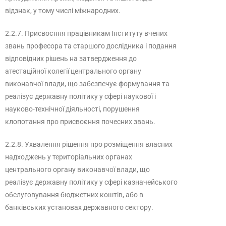
відзнак, у тому числі міжнародних.
2.2.7. Присвоєння працівникам Інституту вчених
звань професора та старшого дослідника і подання
відповідних рішень на затвердження до
атестаційної колегії центрального органу
виконавчої влади, що забезпечує формування та
реалізує державну політику у сфері наукової і
науково-технічної діяльності, порушення
клопотання про присвоєння почесних звань.
2.2.8. Ухвалення рішення про розміщення власних
надходжень у територіальних органах
центрального органу виконавчої влади, що
реалізує державну політику у сфері казначейського
обслуговування бюджетних коштів, або в
банківських установах державного сектору.