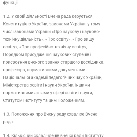
функції.
1.2. У своїй діяльності Вчена рада керується
Конституцією України, законами України, у тому
числі законами України «Про наукову і науково-
технічну діяльність», «Про освіту», «Про вищу
освіту», «Про професійно-технічну освіту»,
Порядком присудження наукових ступенів і
присвоєння вченого звання старшого дослідника,
професора, нормативними документами
Національної академії педагогічних наук України,
Міністерства освіти і науки України, іншими
нормативними актами у сфері освіти і науки,
Статутом Інституту та цим Положенням.
1.3. Положення про Вчену раду схвалює Вчена
рада.
1.4. Кількісний склад членів вченої ради Інституту