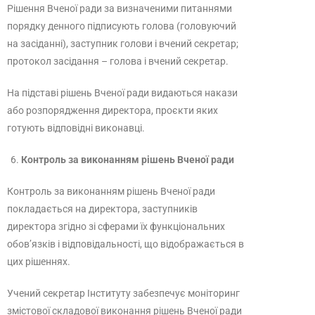
Рішення Вченої ради за визначеними питаннями
порядку денного підписують голова (головуючий
на засіданні), заступник голови і вчений секретар;
протокол засідання – голова і вчений секретар.
На підставі рішень Вченої ради видаються накази
або розпорядження директора, проєкти яких
готують відповідні виконавці.
Контроль за виконанням рішень Вченої ради
Контроль за виконанням рішень Вченої ради
покладається на директора, заступників
директора згідно зі сферами їх функціональних
обов’язків і відповідальності, що відображається в
цих рішеннях.
Учений секретар Інституту забезпечує моніторинг
змістової складової виконання рішень Вченої ради