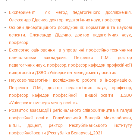
Експеримент як метод педагогічного дослідження.
Олександр Діденко, доктор педагогічних наук, професор
Основи дисертаційного дослідження: нормативні та наукові
аспекти. Олександр Діденко, доктор педагогічних наук,
професор
Експертне оцінювання в управлінні професійно-технічними
навчальними закладами. Петренко Л.М., доктор
педагогічних наук, професор, професор кафедри професійної і
вищої освіти ДЗВО «Університет менеджменту освіти»
Науково-педагогічні дослідження: робота з інформацією.
Петренко Л.М., доктор педагогічних наук, професор,
професор кафедри професійної і вищої освіти ДЗВО
«Університет менеджменту освіти»
Розвиток взаємодії і регіонального співробітництва в галузі
професійної освіти. Голубовський Валерій Миколайович,
к.п.н., доцент, ректор Республіканського інституту
професійної освіти (Республіка Беларусь)_2021