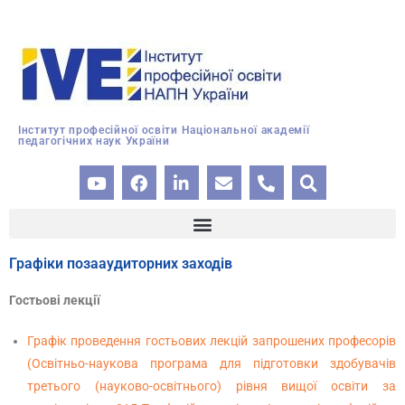
Інститут професійної освіти Національної академії
педагогічних наук України
Графіки позааудиторних заходів
Гостьові лекції
Графік проведення гостьових лекцій запрошених професорів
(Освітньо-наукова програма для підготовки здобувачів
третього (науково-освітнього) рівня вищої освіти за