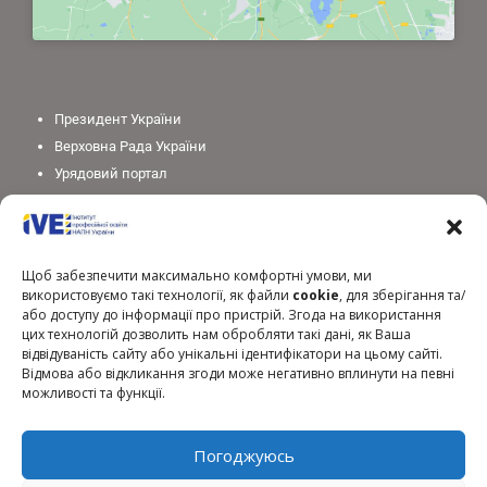
Президент України
Верховна Рада України
Урядовий портал
Законодавство України
Міністерство освіти і науки України
Національна академія педагогічних наук України
Щоб забезпечити максимально комфортні умови, ми
використовуємо такі технології, як файли
cookie
, для зберігання та/
або доступу до інформації про пристрій. Згода на використання
цих технологій дозволить нам обробляти такі дані, як Ваша
відвідуваність сайту або унікальні ідентифікатори на цьому сайті.
Відмова або відкликання згоди може негативно вплинути на певні
можливості та функції.
Погоджуюсь