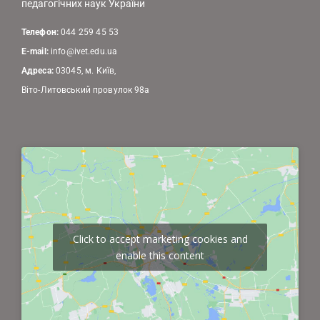
педагогічних наук України
Телефон:
044 259 45 53
E-mail:
info@ivet.edu.ua
Адреса:
03045, м. Київ,
Віто-Литовський провулок 98а
Click to accept marketing cookies and
enable this content