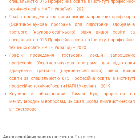
спеціальністю 015 Професійна освіта в Інституті професійно-
технічної освіти НАПН України) – 2021
Графік проведення гостьових лекцій запрошених професорів
(Освітньо-наукова програма для підготовки здобувачів
третього (науково-освітнього) рівня вищої освіти за
спеціальністю 015 Професійна освіта в Інституті професійно-
технічної освіти НАПН України) – 2020
Графік проведення гостьових лекцій запрошених
професорів (Освітньо-наукова програма для підготовки
здобувачів третього (науково-освітнього) рівня вищої
освіти за спеціальністю 015 Професійна освіта в Інституті
професійно-технічної освіти НАПН України) – 2019
Коучинг в образовании. Томаш Кук, проректор по
международным вопросам, Высшая школа лингвистическая
в Ченстохове
Архів лекційних занять
(презентації та відео)