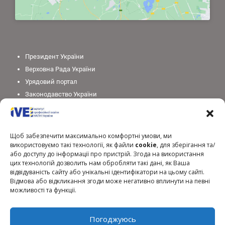
Президент України
Верховна Рада України
Урядовий портал
Законодавство України
Міністерство освіти і науки України
Національна академія педагогічних наук України
Щоб забезпечити максимально комфортні умови, ми
використовуємо такі технології, як файли
cookie
, для зберігання та/
або доступу до інформації про пристрій. Згода на використання
цих технологій дозволить нам обробляти такі дані, як Ваша
відвідуваність сайту або унікальні ідентифікатори на цьому сайті.
Відмова або відкликання згоди може негативно вплинути на певні
можливості та функції.
Погоджуюсь