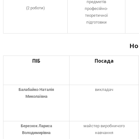
предметів
(2 роботи)
професійно-
теоретичної
підготовки
Но
ПІБ
Посада
Балабайко Наталія
викладач
Миколаївна
Березюк Лариса
майстер виробничого
Володимирівна
навчання