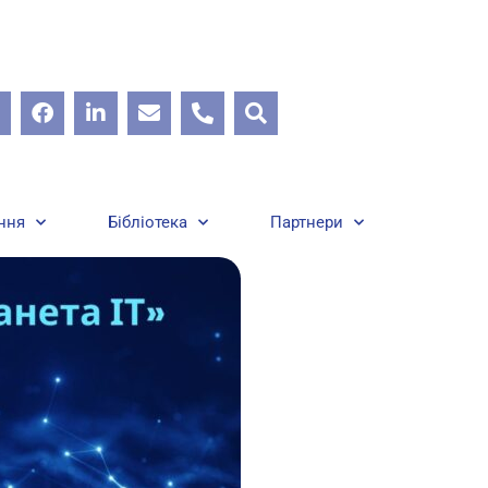
ння
Бібліотека
Партнери