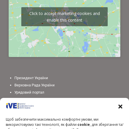
Click to accept marketing cookies and
enable this content
Президент України
Верховна Рада України
Урядовий портал
Законодавство України
Міністерство освіти і науки України
Національна академія педагогічних наук України
Щоб забезпечити максимально комфортні умови, ми
використовуємо такі технології, як файли
cookie
, для зберігання та/