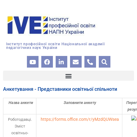
Інститут професійної освіти Національної академії
педагогічних наук України
Анкетування - Представники освітньої спільноти
Назва анкети
Заповнити анкету
Перег
резу
https://forms.office.com/r/yMzdQUWsea
Роботодавці.
Зміст
освітньо-