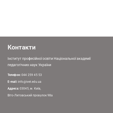
Контакти
Інститут професійної освіти Національної академії
педагогічних наук України
Телефон:
044 259 45 53
E-mail:
info@ivet.edu.ua
Адреса:
03045, м. Київ,
Віто-Литовський провулок 98а