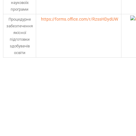
науковоїх
програми
https://forms.office.com/r/RzssHDydUW
Процедурне
забезпечення
якісної
підготовки
здобувачів
освіти