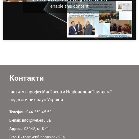
enable this content
Контакти
Інститут професійної освіти Національної академії
педагогічних наук України
Телефон:
044 259 45 53
E-mail:
info@ivet.edu.ua
Адреса:
03045, м. Київ,
Віто-Литовський провулок 98а