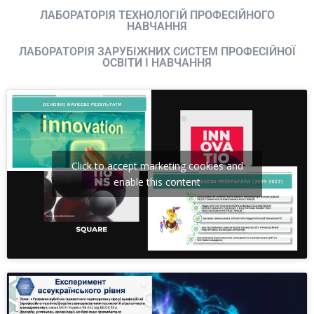
ЛАБОРАТОРІЯ ТЕХНОЛОГІЙ ПРОФЕСІЙНОГО
НАВЧАННЯ
ЛАБОРАТОРІЯ ЗАРУБІЖНИХ СИСТЕМ ПРОФЕСІЙНОЇ
ОСВІТИ І НАВЧАННЯ
Click to accept marketing cookies and
enable this content