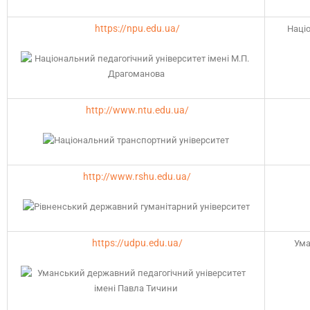
https://npu.edu.ua/
Націо
http://www.ntu.edu.ua/
http://www.rshu.edu.ua/
https://udpu.edu.ua/
Ума