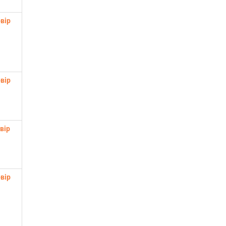
вір
вір
вір
вір