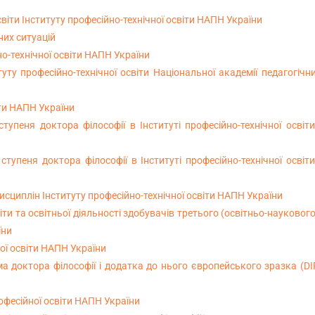
освіти Інституту професійно-технічної освіти НАПН України
их ситуацій
о-технічної освіти НАПН України
ту професійно-технічної освіти Національної академії педагогічн
іти НАПН України
тупеня доктора філософії в Інституті професійно-технічної осві
тупеня доктора філософії в Інституті професійно-технічної осві
циплін Інституту професійно-технічної освіти НАПН України
и та освітньої діяльності здобувачів третього (освітньо-наукового
їни
ої освіти НАПН України
а доктора філософії і додатка до нього європейського зразка (
офесійної освіти НАПН України