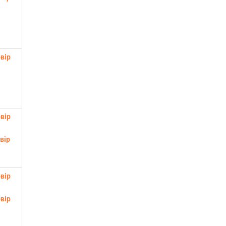
вір
вір
вір
вір
вір