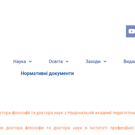
Наука
Освіта
Заходи
Вида
Нормативні документи
тора філософії та доктора наук у Національній академії педагогічн
я доктора філософи та доктора наук в Інституті професійної 