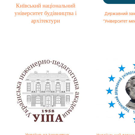
Київський національний
університет будівництва і
Державний зак
архітектури
“Університет ме
Українська інженерно-