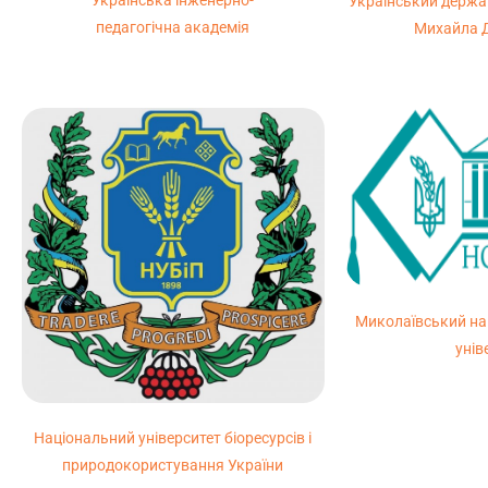
Український держав
педагогічна академія
Михайла 
Миколаївський на
унів
Національний університет біоресурсів і
природокористування України