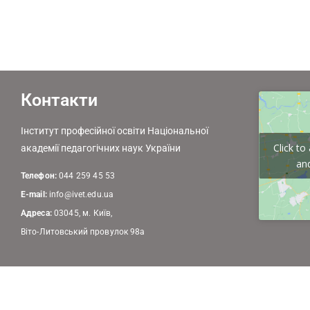
Контакти
Інститут професійної освіти Національної
Click t
академії педагогічних наук України
and
Телефон:
044 259 45 53
E-mail:
info@ivet.edu.ua
Адреса:
03045, м. Київ,
Віто-Литовський провулок 98а