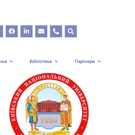
ння
Бібліотека
Партнери