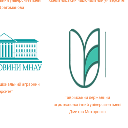
ний університет імені
Хмельницький національний університет
Драгоманова
ціональний аграрний
ерситет
Таврійський державний
агротехнологічний університет імені
Дмитра Моторного