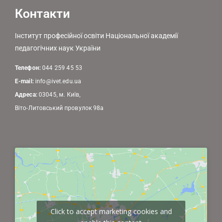
Контакти
Інститут професійної освіти Національної академії
педагогічних наук України
Телефон:
044 259 45 53
E-mail:
info@ivet.edu.ua
Адреса:
03045, м. Київ,
Віто-Литовський провулок 98а
Click to accept marketing cookies and