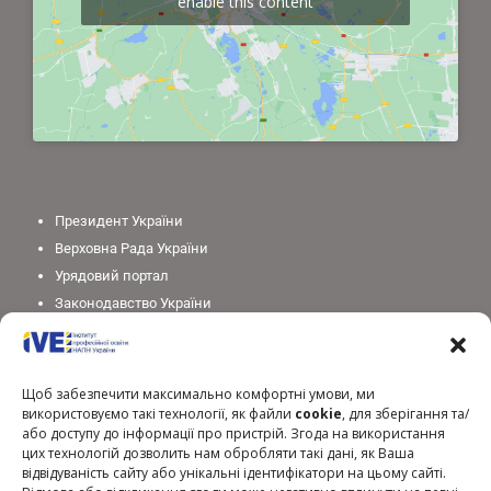
enable this content
Президент України
Верховна Рада України
Урядовий портал
Законодавство України
Міністерство освіти і науки України
Національна академія педагогічних наук України
Щоб забезпечити максимально комфортні умови, ми
використовуємо такі технології, як файли
cookie
, для зберігання та/
або доступу до інформації про пристрій. Згода на використання
цих технологій дозволить нам обробляти такі дані, як Ваша
відвідуваність сайту або унікальні ідентифікатори на цьому сайті.