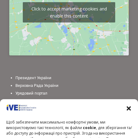
Click to accept marketing cookies and
enable this content
Президент України
Верховна Рада України
Урядовий портал
Законодавство України
Міністерство освіти і науки України
Національна академія педагогічних наук України
Щоб забезпечити максимально комфортні умови, ми
використовуємо такі технології, як файли
cookie
, для зберігання та/
або доступу до інформації про пристрій. Згода на використання