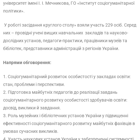
університет імені І. І. Мечникова, ГО «Інститут соціогуманітарної
політики».
У роботі засідання круглого столу» взяли участь 229 осіб. Серед
них – провідні учені вищих навчальних закладів та науково-
дослідних установ, педагоги-практики, працівники музеїв та
бібліотек, представники адміністрацій з регіонів України.
Напрями обговорення:
1. Соціогуманітарний розвиток особистості у закладах освіти:
стан, проблеми і перспективи.
2. Підготовка майбутніх педагогів до реалізації завдань
соціогуманітарного розвитку особистості здобувачів освіти:
досвід, виклики й завдання.
3. Роль музейних і бібліотечних установ України у підвищенні
ефективності соціогуманітарного розвитку майбутніх фахівців в
умовах сучасних викликів.
4. Участь наукових установ України у забезпеченні системності