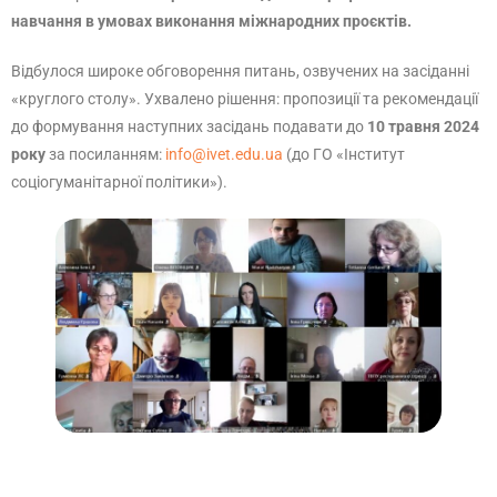
навчання в умовах виконання міжнародних проєктів.
Відбулося широке обговорення питань, озвучених на засіданні
«круглого столу». Ухвалено рішення: пропозиції та рекомендації
до формування наступних засідань подавати до
10 травня 2024
року
за посиланням:
info@ivet.edu.ua
(до ГО «Інститут
соціогуманітарної політики»).