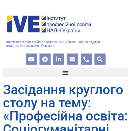
Інститут професійної освіти Національної академії
педагогічних наук України
Засідання круглого
столу на тему:
«Професійна освіта:
Соціогуманітарні