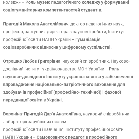
коледж» –
Роль музею педагогічного коледжу у формуванні
соціогуманітарних компетентностей студентів.
Пригодій Микола Анатолійович
, доктор педагогічних наук,
професор, заступник директора з наукової роботи, Інститут
професійної освіти НАПН України –
Гуманізація
соціовиробничих відносин у цифровому суспільстві.
Отрошко Любов Григорівна
, науковий співробітник, Науково-
дослідний інститут українознавства МОН України –
Роль
науково-дослідного Інституту українознавства у забезпеченні
впровадження національно-патріотичного виховання для
здобувачів професійної (професійно-технічної) і фахової
передвищої освіти в Україні.
Вороніна-Пригодій Дар’я
Анатоліївна
, науковий співробітник
лабораторії зарубіжних систем
професійної освіти і навчання, Інституту професійної освіти
НАПН України –
Саморозвиток педагогів професійного