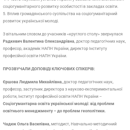
соціогуманітарного розвитку особистості в закладах освіти.
5. Вплив громадянського суспільства на соціогуманітарний
розвиток української молоді.
З вітальним словом до учасників «круглого столу» звернулася
Радкевич Валентина Олександрівна
, доктор педагогічних наук,
професор, академік НАПН України, директор Інституту
професійної освіти НАПН України.
ПРОЗВУЧАЛИ ДОПОВІДІ КЛЮЧОВИХ СПІКЕРІВ:
Єршова Людмила Михайлівна,
доктор педагогічних наук,
професор, заступник директора з науково-експериментальної
роботи, Інститут професійної освіти НАПН України –
Соціогумантарна освіта української молоді: від проблем
освітнього менеджменту – до проблем геополітики.
Чадюк Ольга Василівна,
методист, Навчально-методичний