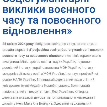
виклики воєнного
часу та повоєнного
відновлення»
25 квітня 2024 року
відбулося засідання «круглого столу» в
онлайн-форматі
«Професійна освіта: Соціогуманітарні виклики
воєнного часу та повоєнного відновлення»
ініціаторами якого
виступили: Міністерство освіти і науки України, науково-
дослідний інститут українознавства МОН України, Інститут
модернізації змісту освіти МОН України, Інститут професійної
освіти НАПН України, Вінницький державний педагогічний
університет імені Михайла Коцюбинського, Волинський
національний університет імені Лесі Українки, Київська
державна академія декоративно-прикладного мистецтва і
дизайну імені Михайла Бойчука, Одеський національний