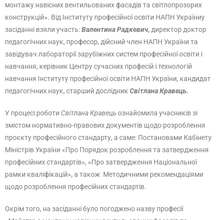
монтажу навісних вентильованих фасадів та світлопрозорих
конструкцій». Від Інституту професійної освіти НАПН Україниу
засіданні взяли участь:
Валентина Радкевич,
директор доктор
педагогічних наук, професор, дійсний член НАПН України та
завідувач лабораторії зарубіжних систем професійної освіти і
навчання, керівник Центру сучасних професій і технологій
навчання Інституту професійної освіти НАПН України, кандидат
педагогічних наук, старший дослідник
Світлана Кравець.
У процесі роботи
Світлана Кравець
ознайомила учасників зі
змістом нормативно-правових документів щодо розроблення
проєкту професійного стандарту, а саме: Постановами Кабінету
Міністрів України «Про Порядок розроблення та затвердження
професійних стандартів», «Про затвердження Національної
рамки кваліфікацій», а також Методичними рекомендаціями
щодо розроблення професійних стандартів.
Окрім того, на засіданні було погоджено назву професії