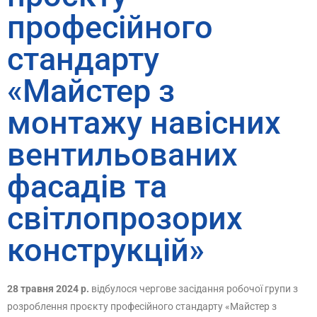
професійного
стандарту
«Майстер з
монтажу навісних
вентильованих
фасадів та
світлопрозорих
конструкцій»
28 травня 2024 р.
відбулося чергове засідання робочої групи з
розроблення проєкту професійного стандарту «Майстер з