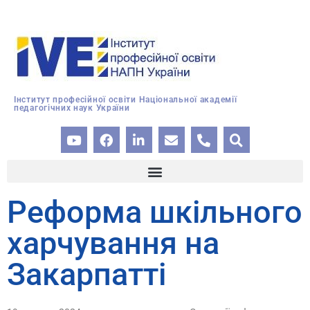
Інститут професійної освіти Національної академії
педагогічних наук України
Реформа шкільного
харчування на
Закарпатті