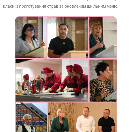
класи із приготування страв за оновленим шкільним меню.