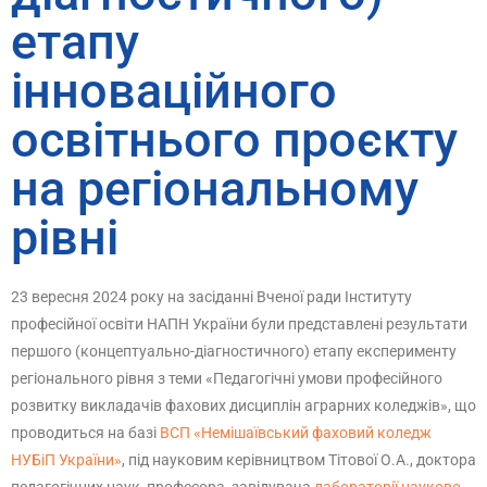
етапу
інноваційного
освітнього проєкту
на регіональному
рівні
23 вересня 2024 року на засіданні Вченої ради Інституту
професійної освіти НАПН України були представлені результати
першого (концептуально-діагностичного) етапу експерименту
регіонального рівня з теми «Педагогічні умови професійного
розвитку викладачів фахових дисциплін аграрних коледжів», що
проводиться на базі
ВСП «Немішаївський фаховий коледж
НУБіП України»
, під науковим керівництвом Тітової О.А., доктора