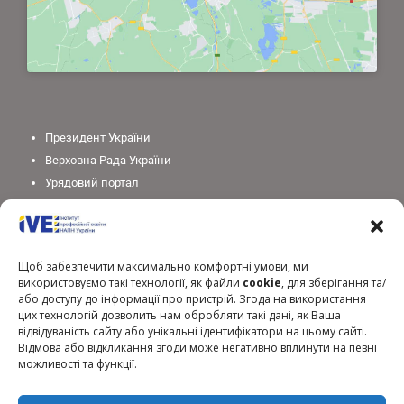
Президент України
Верховна Рада України
Урядовий портал
Законодавство України
Міністерство освіти і науки України
Національна академія педагогічних наук України
Щоб забезпечити максимально комфортні умови, ми
використовуємо такі технології, як файли
cookie
, для зберігання та/
або доступу до інформації про пристрій. Згода на використання
цих технологій дозволить нам обробляти такі дані, як Ваша
відвідуваність сайту або унікальні ідентифікатори на цьому сайті.
Відмова або відкликання згоди може негативно вплинути на певні
можливості та функції.