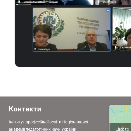
Контакти
Інститут професійної освіти Національної
Click t
академії педагогічних наук України