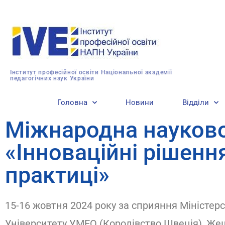
Інститут професійної освіти Національної академії
педагогічних наук України
Головна
Новини
Відділи
Міжнародна науково
«Інноваційні рішення 
практиці»
15-16 жовтня 2024 року за сприяння Міністерс
Університету УМЕО (Королівство Швеція), Жеш