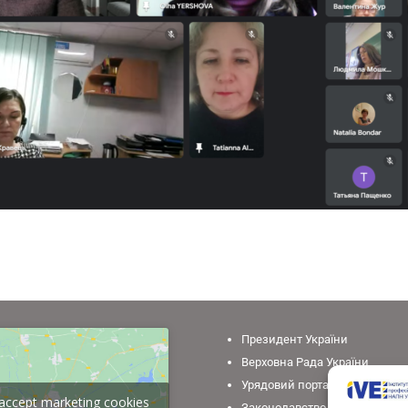
Президент України
Верховна Рада України
Урядовий портал
o accept marketing cookies
Законодавство України