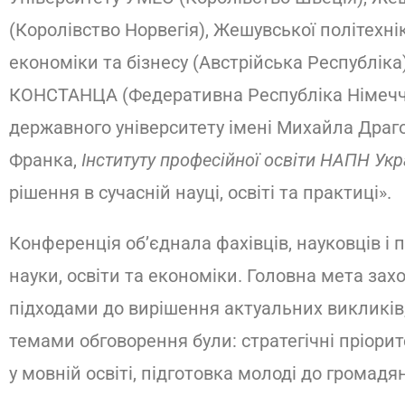
(Королівство Норвегія), Жешувської політехні
економіки та бізнесу (Австрійська Республіка)
КОНСТАНЦА (Федеративна Республіка Німеччин
державного університету імені Михайла Драго
Франка,
Інституту професійної освіти НАПН Укр
рішення в сучасній науці, освіті та практиці».
Конференція об’єднала фахівців, науковців і
науки, освіти та економіки. Головна мета зах
підходами до вирішення актуальних викликів
темами обговорення були: стратегічні пріорит
у мовній освіті, підготовка молоді до громадя