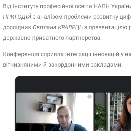
Від Інституту професійної освіти НАПН Укра
ПРИГОДІЙ
з аналізом проблеми розвитку цифр
дослідник
Світлана КРАВЕЦЬ
з презентацією 
державно-приватного партнерства.
Конференція сприяла інтеграції інновацій у 
вітчизняними й закордонними закладами.