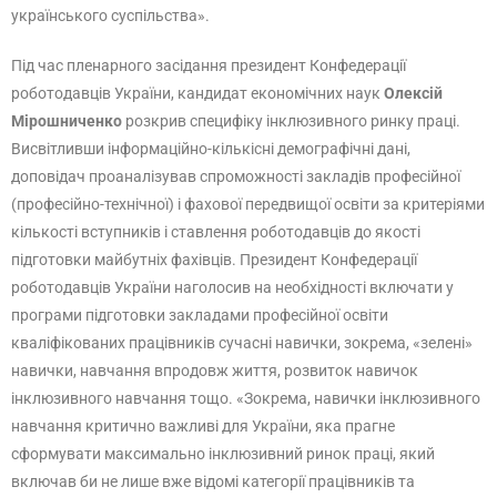
українського суспільства».
Під час пленарного засідання президент Конфедерації
роботодавців України, кандидат економічних наук
Олексій
Мірошниченко
розкрив специфіку інклюзивного ринку праці.
Висвітливши інформаційно-кількісні демографічні дані,
доповідач проаналізував спроможності закладів професійної
(професійно-технічної) і фахової передвищої освіти за критеріями
кількості вступників і ставлення роботодавців до якості
підготовки майбутніх фахівців. Президент Конфедерації
роботодавців України наголосив на необхідності включати у
програми підготовки закладами професійної освіти
кваліфікованих працівників сучасні навички, зокрема, «зелені»
навички, навчання впродовж життя, розвиток навичок
інклюзивного навчання тощо. «Зокрема, навички інклюзивного
навчання критично важливі для України, яка прагне
сформувати максимально інклюзивний ринок праці, який
включав би не лише вже відомі категорії працівників та