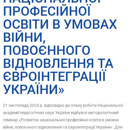
ПРОФЕСІЙНОЇ
ОСВІТИ В УМОВАХ
ВІЙНИ,
ПОВОЄННОГО
ВІДНОВЛЕННЯ ТА
ЄВРОІНТЕГРАЦІЇ
УКРАЇНИ»
21 листопада 2024 р. відповідно до плану роботи Національної
академії педагогічних наук України відбувся методологічний
семінар «Розвиток національної професійної освіти в умовах
війни, повоєнного відновлення та євроінтеграції України». Для