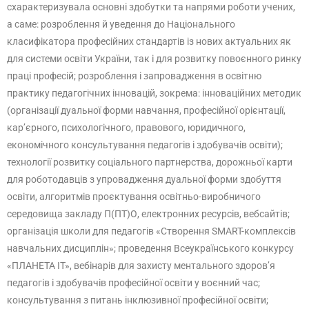
схарактеризувала основні здобутки та напрями роботи учених,
а саме: розроблення й уведення до Національного
класифікатора професійних стандартів із нових актуальних як
для системи освіти України, так і для розвитку повоєнного ринку
праці професій; розроблення і запровадження в освітню
практику педагогічних інновацій, зокрема: інноваційних методик
(організації дуальної форми навчання, професійної орієнтації,
кар’єрного, психологічного, правового, юридичного,
економічного консультування педагогів і здобувачів освіти);
технології розвитку соціального партнерства, дорожньої карти
для роботодавців з упровадження дуальної форми здобуття
освіти, алгоритмів проєктування освітньо-виробничого
середовища закладу П(ПТ)О, електронних ресурсів, вебсайтів;
організація школи для педагогів «Створення SMART-комплексів
навчальних дисциплін»; проведення Всеукраїнського конкурсу
«ПЛАНЕТА IT», вебінарів для захисту ментального здоров’я
педагогів і здобувачів професійної освіти у воєнний час;
консультування з питань інклюзивної професійної освіти;