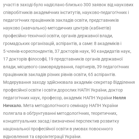
участі в заході було надіслано близько 300 заявок від наукових
співробітників академічних інститутів, науково-педагогічних і
педагогічних працівників закладів освіти, представників
науково (навчально)-методичних центрів (кабінетів)
професійно-технічної освіти, органів державної влади,
громадських організацій, аспірантів, а саме: 8 академіків і
5 членів-кореспондентів, 37 докторів наук, 90 кандидатів наук,
17 докторів філософії, 19 представників органів державної
влади, місцевого самоврядування, партнерів, 39 педагогічних
працівників закладів різних рівнів освіти, 65 аспірантів.
Модерування заходу здійснювала академік-секретар Відділення
професійної освіти і освіти дорослих НАПН України, доктор
педагогічних наук, професор, академік НАПН України
Нелля
Ничкало.
Мета методологічного семінару НАПН України
полягала в обґрунтуванні методологічних, теоретичних,
концептуальних засад і визначенні перспектив розвитку
національної професійної освіти в умовах повоєнного
відновлення та євроінтеграції України.