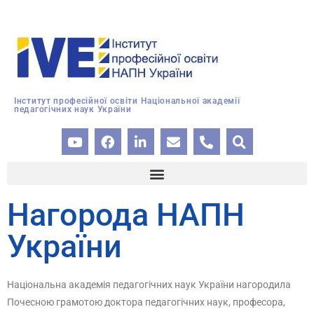
Інститут професійної освіти Національної академії
педагогічних наук України
Нагорода НАПН
України
Національна академія педагогічних наук України нагородила
Почесною грамотою доктора педагогічних наук, професора,