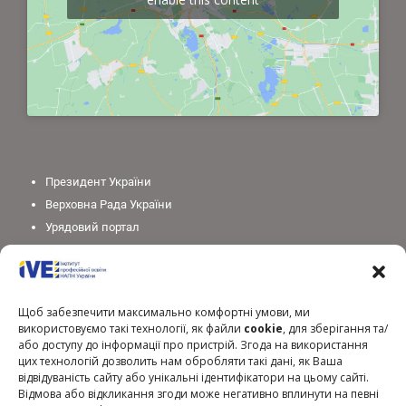
Президент України
Верховна Рада України
Урядовий портал
Законодавство України
Міністерство освіти і науки України
Національна академія педагогічних наук України
Щоб забезпечити максимально комфортні умови, ми
використовуємо такі технології, як файли
cookie
, для зберігання та/
або доступу до інформації про пристрій. Згода на використання
цих технологій дозволить нам обробляти такі дані, як Ваша
відвідуваність сайту або унікальні ідентифікатори на цьому сайті.
Відмова або відкликання згоди може негативно вплинути на певні