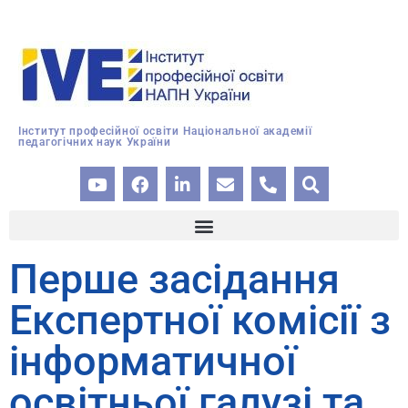
Інститут професійної освіти Національної академії
педагогічних наук України
Перше засідання
Експертної комісії з
інформатичної
освітньої галузі та