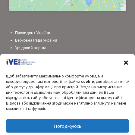
Президент України
Верховна Рада України
Урядовий портал
Законодавство України
Міністерство освіти і науки України
Національна академія педагогічних наук України
Щоб забезпечити максимально комфортні умови, ми
використовуємо такі технології, як файли
cookie
, для зберігання та/
або доступу до інформації про пристрій. Згода на використання
цих технологій дозволить нам обробляти такі дані, як Ваша
відвідуваність сайту або унікальні ідентифікатори на цьому сайті.
Відмова або відкликання згоди може негативно вплинути на певні
можливості та функції.
Погоджуюсь