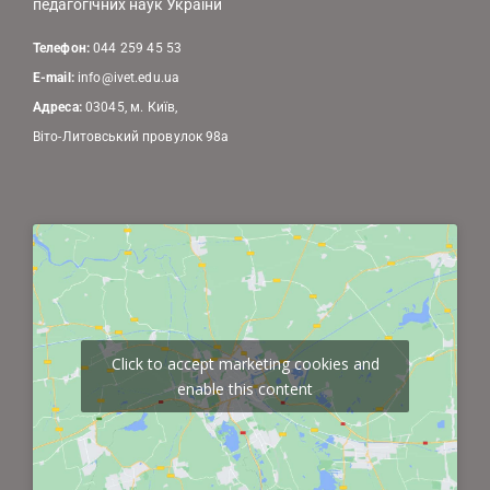
педагогічних наук України
Телефон:
044 259 45 53
E-mail:
info@ivet.edu.ua
Адреса:
03045, м. Київ,
Віто-Литовський провулок 98а
Click to accept marketing cookies and
enable this content