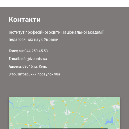
Контакти
Інститут професійної освіти Національної академії
педагогічних наук України
Телефон:
044 259 45 53
E-mail:
info@ivet.edu.ua
Адреса:
03045, м. Київ,
Віто-Литовський провулок 98а