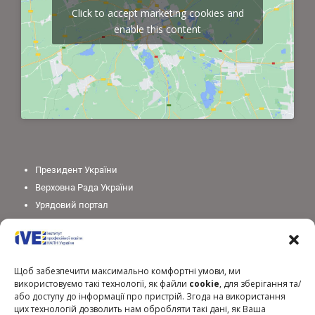
Click to accept marketing cookies and
enable this content
Президент України
Верховна Рада України
Урядовий портал
Законодавство України
Міністерство освіти і науки України
Національна академія педагогічних наук України
Щоб забезпечити максимально комфортні умови, ми
використовуємо такі технології, як файли
cookie
, для зберігання та/
або доступу до інформації про пристрій. Згода на використання
цих технологій дозволить нам обробляти такі дані, як Ваша