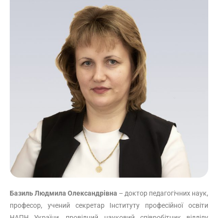
Базиль Людмила Олександрівна
– доктор педагогічних наук,
професор, учений секретар Інституту професійної освіти
НАПН України, провідний науковий співробітник відділу