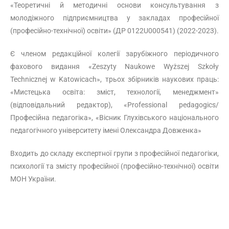
«Теоретичні й методичні основи консультування з
молодіжного підприємництва у закладах професійної
(професійно-технічної) освіти» (ДР 0122U000541) (2022-2023).
Є членом редакційної колегії зарубіжного періодичного
фахового видання «Zeszyty Naukowe Wyższej Szkoły
Technicznej w Katowicach», трьох збірників наукових праць:
«Мистецька освіта: зміст, технології, менеджмент»
(відповідальний редактор), «Professional pedagogics/
Професійна педагогіка», «Вісник Глухівського національного
педагогічного університету імені Олександра Довженка»
Входить до складу експертної групи з професійної педагогіки,
психології та змісту професійної (професійно-технічної) освіти
МОН України.