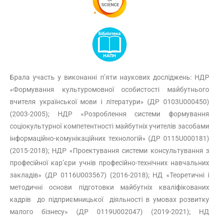
Брала участь у виконанні п’яти наукових досліджень: НДР
«Формування культуромовної особистості майбутнього
вчителя української мови і літератури» (ДР 0103U000450)
(2003-2005); НДР «Розроблення системи формування
соціокультурної компетентності майбутніх учителів засобами
інформаційно-комунікаційних технологій» (ДР 0115U000181)
(2015-2018); НДР «Проектування системи консультування з
професійної кар’єри учнів професійно-технічних навчальних
закладів» (ДР 0116U003567) (2016-2018); НД «Теоретичні і
методичні основи підготовки майбутніх кваліфікованих
кадрів до підприємницької діяльності в умовах розвитку
малого бізнесу» (ДР 0119U002047) (2019-2021); НД