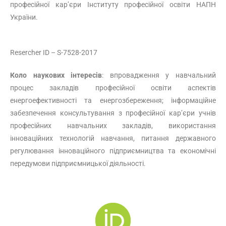
професійної кар’єри Інституту професійної освіти НАПН
України.
Resercher ID – S-7528-2017
Коло наукових інтересів
: впровадження у навчальний
процес закладів професійної освіти аспектів
енергоефективності та енергозбереження; інформаційне
забезпечення консультування з професійної кар’єри учнів
професійних навчальних закладів, використання
інноваційних технологій навчання, питання державного
регулювання інноваційного підприємництва та економічні
передумови підприємницької діяльності.