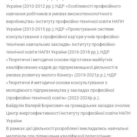
України (2010-2012 рр.); НДР «Особливості професійного
навчання робітників в умовах високотехнологічного
виробництва» Інституту професійно-технічної освіти НАПН
України (2013-2015 рр.); НДР «Проектування системи
консультування з професійної кар’єри учнів професійно-
технічних навчальних закладів» Інституту професійно-
технічної освіти НАПН України (2016-2018 рр.); НДР
«Теоретичні і методичні основи підготовки майбутніх
кваліфікованих кадрів до підприємницької діяльності в
умовах розвитку малого бізнесу» (2019-2021р.р.); НДР
«Теоретичні й методичні основи консультування з
молодіжного підприємництва у закладах професійної
(професійно-технічної) освіти» (2022-2024р.р.).
Байдулін Валерій Борисович на громадських засадах очолює
Центр енергоефективності Інституту професійної освіти НАПН
України.
В рамках цієї діяльності розроблені і викладались навчальні
матеріали для підвищення кваліфікації педагогічних