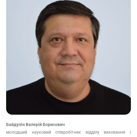
Байдулін Валерій Борисович
молодший науковий співробітник відділу виховання і