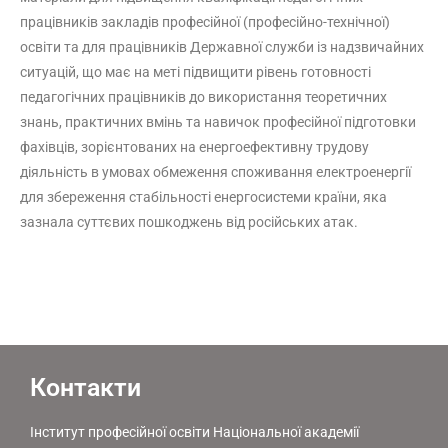
працівників закладів професійної (професійно-технічної)
освіти та для працівників Державної служби із надзвичайних
ситуацій, що має на меті підвищити рівень готовності
педагогічних працівників до використання теоретичних
знань, практичних вмінь та навичок професійної підготовки
фахівців, зорієнтованих на енергоефективну трудову
діяльність в умовах обмеження споживання електроенергії
для збереження стабільності енергосистеми країни, яка
зазнала суттєвих пошкоджень від російських атак.
Контакти
Інститут професійної освіти Національної академії