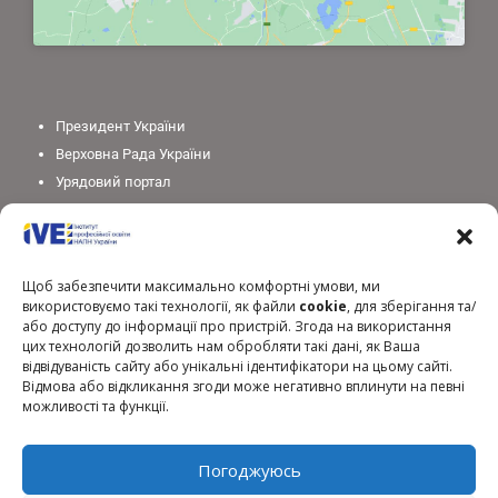
Президент України
Верховна Рада України
Урядовий портал
Законодавство України
Міністерство освіти і науки України
Національна академія педагогічних наук України
Щоб забезпечити максимально комфортні умови, ми
використовуємо такі технології, як файли
cookie
, для зберігання та/
або доступу до інформації про пристрій. Згода на використання
цих технологій дозволить нам обробляти такі дані, як Ваша
відвідуваність сайту або унікальні ідентифікатори на цьому сайті.
Відмова або відкликання згоди може негативно вплинути на певні
можливості та функції.
Погоджуюсь