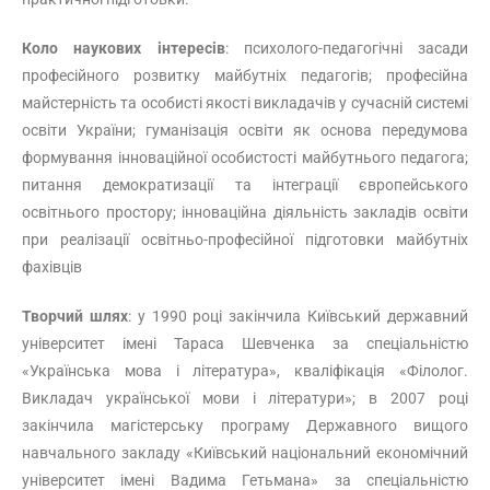
Коло наукових інтересів
: психолого-педагогічні засади
професійного розвитку майбутніх педагогів; професійна
майстерність та особисті якості викладачів у сучасній системі
освіти України; гуманізація освіти як основа передумова
формування інноваційної особистості майбутнього педагога;
питання демократизації та інтеграції європейського
освітнього простору; інноваційна діяльність закладів освіти
при реалізації освітньо-професійної підготовки майбутніх
фахівців
Творчий шлях
: у 1990 році закінчила Київський державний
університет імені Тараса Шевченка за спеціальністю
«Українська мова і література», кваліфікація «Філолог.
Викладач української мови і літератури»; в 2007 році
закінчила магістерську програму Державного вищого
навчального закладу «Київський національний економічний
університет імені Вадима Гетьмана» за спеціальністю