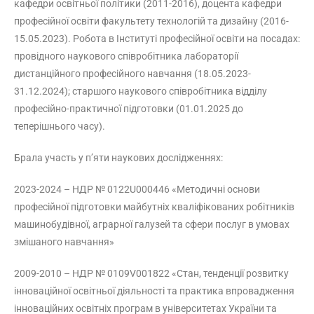
кафедри освітньої політики (2011-2016), доцента кафедри
професійної освіти факультету технологій та дизайну (2016-
15.05.2023). Робота в Інституті професійної освіти на посадах:
провідного наукового співробітника лабораторії
дистанційного професійного навчання (18.05.2023-
31.12.2024); старшого наукового співробітника відділу
професійно-практичної підготовки (01.01.2025 до
теперішнього часу).
Брала участь у п’яти наукових дослідженнях:
2023-2024 – НДР № 0122U000446 «Методичні основи
професійної підготовки майбутніх кваліфікованих робітників
машинобудівної, аграрної галузей та сфери послуг в умовах
змішаного навчання»
2009-2010 – НДР № 0109V001822 «Стан, тенденції розвитку
інноваційної освітньої діяльності та практика впровадження
інноваційних освітніх програм в університетах України та