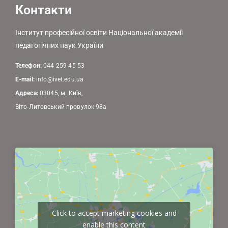
Контакти
Інститут професійної освіти Національної академії
педагогічних наук України
Телефон:
044 259 45 53
E-mail:
info@ivet.edu.ua
Адреса:
03045, м. Київ,
Віто-Литовський провулок 98а
Click to accept marketing cookies and
enable this content