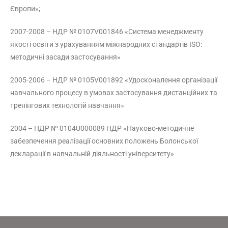
Європи»;
2007-2008 – НДР № 0107V001846 «Система менеджменту
якості освіти з урахуванням міжнародних стандартів ISO:
методичні засади застосування»
2005-2006 – НДР № 0105V001892 «Удосконалення організації
навчального процесу в умовах застосування дистанційних та
тренінгових технологій навчання»
2004 – НДР № 0104U000089 НДР «Науково-методичне
забезпечення реалізації основних положень Болонської
декларації в навчальній діяльності університету»