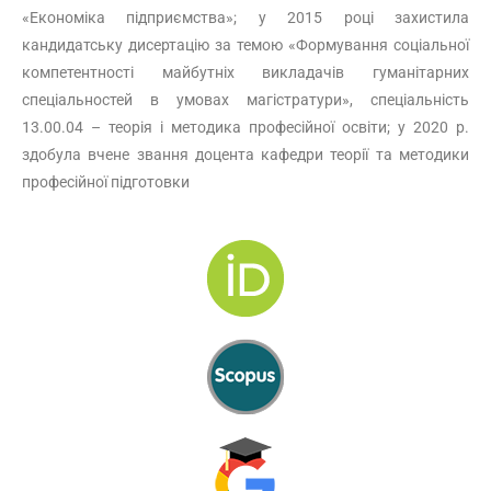
«Економіка підприємства»; у 2015 році захистила
кандидатську дисертацію за темою «Формування соціальної
компетентності майбутніх викладачів гуманітарних
спеціальностей в умовах магістратури», спеціальність
13.00.04 – теорія і методика професійної освіти; у 2020 р.
здобула вчене звання доцента кафедри теорії та методики
професійної підготовки