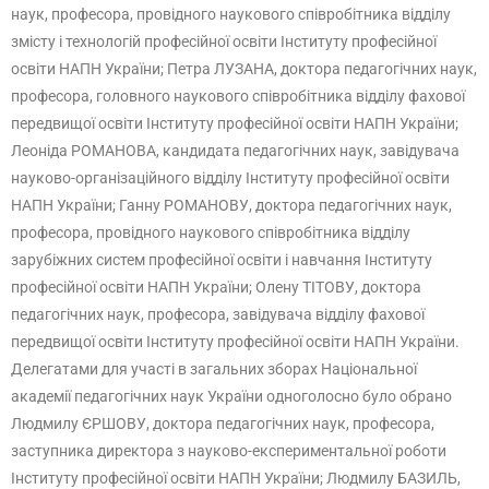
наук, професора, провідного наукового співробітника відділу
змісту і технологій професійної освіти Інституту професійної
освіти НАПН України; Петра ЛУЗАНА, доктора педагогічних наук,
професора, головного наукового співробітника відділу фахової
передвищої освіти Інституту професійної освіти НАПН України;
Леоніда РОМАНОВА, кандидата педагогічних наук, завідувача
науково-організаційного відділу Інституту професійної освіти
НАПН України; Ганну РОМАНОВУ, доктора педагогічних наук,
професора, провідного наукового співробітника відділу
зарубіжних систем професійної освіти і навчання Інституту
професійної освіти НАПН України; Олену ТІТОВУ, доктора
педагогічних наук, професора, завідувача відділу фахової
передвищої освіти Інституту професійної освіти НАПН України.
Делегатами для участі в загальних зборах Національної
академії педагогічних наук України одноголосно було обрано
Людмилу ЄРШОВУ, доктора педагогічних наук, професора,
заступника директора з науково-експериментальної роботи
Інституту професійної освіти НАПН України; Людмилу БАЗИЛЬ,