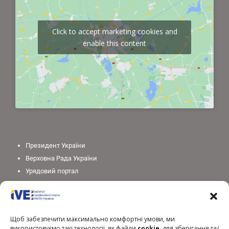
Click to accept marketing cookies and
enable this content
Президент України
Верховна Рада України
Урядовий портал
Законодавство України
Міністерство освіти і науки України
Національна академія педагогічних наук України
Щоб забезпечити максимально комфортні умови, ми
використовуємо такі технології, як файли
cookie
, для зберігання та/