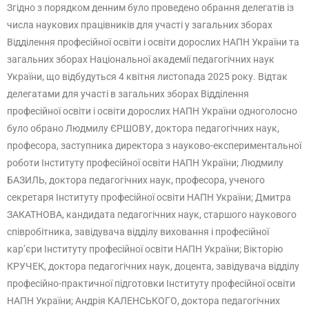
Згідно з порядком денним було проведено обрання делегатів із
числа наукових працівників для участі у загальних зборах
Відділення професійної освіти і освіти дорослих НАПН України та
загальних зборах Національної академії педагогічних наук
України, що відбудуться 4 квітня листопада 2025 року. Відтак
делегатами для участі в загальних зборах Відділення
професійної освіти і освіти дорослих НАПН України одноголосно
було обрано Людмилу ЄРШОВУ, доктора педагогічних наук,
професора, заступника директора з науково-експериментальної
роботи Інституту професійної освіти НАПН України; Людмилу
БАЗИЛЬ, доктора педагогічних наук, професора, ученого
секретаря Інституту професійної освіти НАПН України; Дмитра
ЗАКАТНОВА, кандидата педагогічних наук, старшого наукового
співробітника, завідувача відділу виховання і професійної
кар’єри Інституту професійної освіти НАПН України; Вікторію
КРУЧЕК, доктора педагогічних наук, доцента, завідувача відділу
професійно-практичної підготовки Інституту професійної освіти
НАПН України; Андрія КАЛЕНСЬКОГО, доктора педагогічних