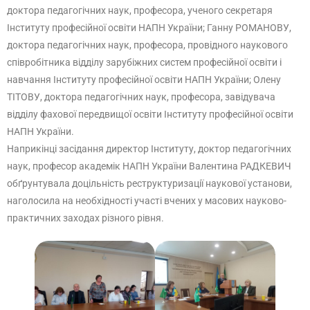
доктора педагогічних наук, професора, ученого секретаря
Інституту професійної освіти НАПН України; Ганну РОМАНОВУ,
доктора педагогічних наук, професора, провідного наукового
співробітника відділу зарубіжних систем професійної освіти і
навчання Інституту професійної освіти НАПН України; Олену
ТІТОВУ, доктора педагогічних наук, професора, завідувача
відділу фахової передвищої освіти Інституту професійної освіти
НАПН України.
Наприкінці засідання директор Інституту, доктор педагогічних
наук, професор академік НАПН України Валентина РАДКЕВИЧ
обґрунтувала доцільність реструктуризації наукової установи,
наголосила на необхідності участі вчених у масових науково-
практичних заходах різного рівня.