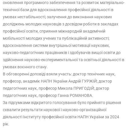
оновлення програмного забезпечення та розвиток матеріально-
технічної бази для вдосконалення професійної діяльності в
умовах нестабільності; залучення до виконання наукових
досліджень молодих науковців з досвідом роботи в закладах
професійної освіти, сприяння міжнародній академічній
мобільності молодих учених та публікаційній активності;
вдосконалення системи внутрішньої мотивації наукових,
науково-педагогічних працівників і здобувачів вищої освіти до
здійснення науково-експериментальної та освітньої діяльності в
умовах воєнного стану.
В обговоренні доповіді взяли участь: доктор технічних наук,
професор, академік НАПН України Андрій ГУРЖІЙ; доктор
педагогічних наук, професор Микола ПРИГОДІЙ; доктор
педагогічних наук, професор Ганна РОМАНОВА.
За підсумками відкритого голосування було прийнято рішення
схвалити результати наукової і науково-організаційної
діяльності Інституту професійної освіти НАПН України за 2024
рік.