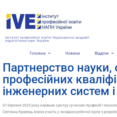
Інститут професійної освіти Національної академії
педагогічних наук України
Головна
Новини
Відділи
Партнерство науки, о
професійних кваліфі
інженерних систем і
07 березня 2025 року керівник Центру сучасних професій і технол
Світлана Кравець взяла участь у засіданні робочої групи з розро