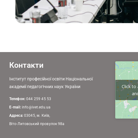
Контакти
Інститут професійної освіти Національної
Click t
академії педагогічних наук України
and
Телефон:
044 259 45 53
E-mail:
info@ivet.edu.ua
Адреса:
03045, м. Київ,
Віто-Литовський провулок 98а