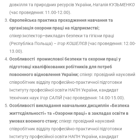
довкілля та природних ресурсів України,
Наталія КУЗЬМЕНКО
(час проведення: 11.00-12.00).
Європейська практика проходження навчання та
організація охорони праці на підприємстві;
спікер
:інспектор
–
викладач безпеки та гігієни праці
(Республіка Польща) –
Ігор КОШЕЛЄВ
(час проведення: 12.00-
13.00).
Особливості промислової безпеки та охорони праці у
підготовці кваліфікованих робітників для потреб
повоєнного відновлення України;
спікер
: провідний науковий
співробітник відділу професійно-практичної підготовки
Інституту професійної освіти НАПН України, кандидат
технічних наук
Ігор САЛІЙ
(час проведення: 14.00-15.00).
Особливості викладання навчальних дисциплін «Безпека
життєдіяльності» та «Охорони праці» в закладах освіти в
умовах воєнного стану;
спікер
: провідний науковий
співробітник відділу професійно-практичної підготовки
Інституту професійної освіти НАПН України, кандидат