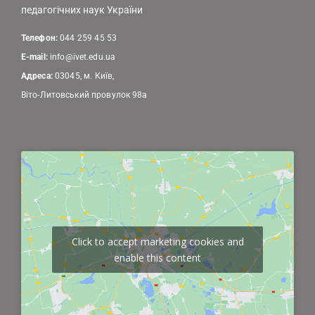
педагогічних наук України
Телефон:
044 259 45 53
E-mail:
info@ivet.edu.ua
Адреса:
03045, м. Київ,
Віто-Литовський провулок 98а
Click to accept marketing cookies and
enable this content