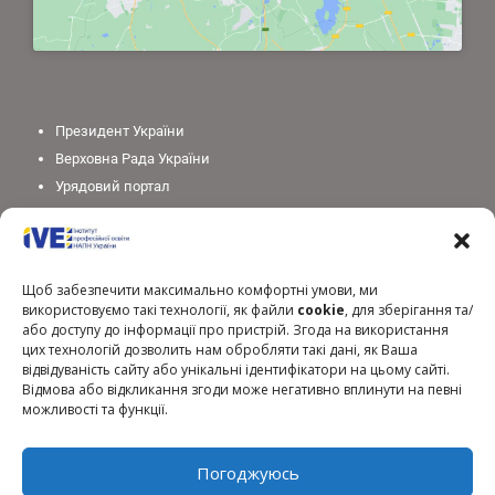
Президент України
Верховна Рада України
Урядовий портал
Законодавство України
Міністерство освіти і науки України
Національна академія педагогічних наук України
Щоб забезпечити максимально комфортні умови, ми
використовуємо такі технології, як файли
cookie
, для зберігання та/
або доступу до інформації про пристрій. Згода на використання
цих технологій дозволить нам обробляти такі дані, як Ваша
відвідуваність сайту або унікальні ідентифікатори на цьому сайті.
Відмова або відкликання згоди може негативно вплинути на певні
можливості та функції.
Погоджуюсь