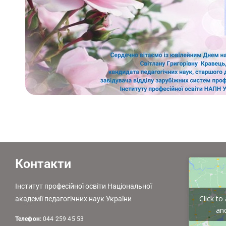
Контакти
Інститут професійної освіти Національної
Click t
академії педагогічних наук України
and
Телефон:
044 259 45 53