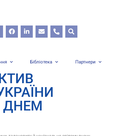
ння
Бібліотека
Партнери
ЕКТИВ
УКРАЇНИ
М ДНЕМ