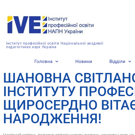
Інститут професійної освіти Національної академії
педагогічних наук України
Головна
Новини
Відділи
ШАНОВНА СВІТЛАНО
ІНСТИТУТУ ПРОФЕС
ЩИРОСЕРДНО ВІТАЄ
НАРОДЖЕННЯ!