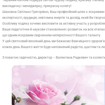
Чарівний квітень подарув світові чудову людину, красиву і сильну
викладачку і менеджерку, прекрасну колегу!
Шановна Світлано Григорівно, Ваш професійний шлях є яскравим пр
експертності, ерудиція, невтомна енергія та досвід, який Ви тво
Особливу подяку хочемо висловити за активну участь у розробленні
Ваше педагогічне й наукове становлення і розвиток на всіх етапах п
ще одним яскравим свідченням непересічності Вашого таланту.
У цей святковий весняний день ми бажаємо Вам міцного здоров’я, н
кожен день Вашого життя буде наповнений радістю, щастям та любов
З повагою і вдячністю, директор – Валентина Радкевич та колектив