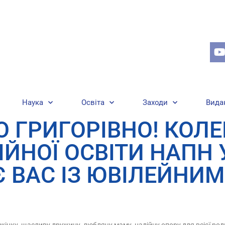
Наука
Освіта
Заходи
Вида
 ГРИГОРІВНО! КОЛ
ІЙНОЇ ОСВІТИ НАПН 
 ВАС ІЗ ЮВІЛЕЙНИ