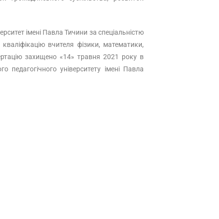
ерситет імені Павла Тичини за спеціальністю
в кваліфікацію вчителя фізики, математики,
сертацію захищено «14» травня 2021 року в
го педагогічного університету імені Павла