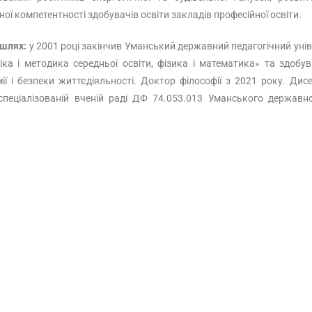
ної компетентності здобувачів освіти закладів професійної освіти.
 шлях:
у 2001 році закінчив Уманський державний педагогічний унів
іка і методика середньої освіти, фізика і математика» та здобу
ії і безпеки життєдіяльності. Доктор філософії з 2021 року. Ди
спеціалізованій вченій раді ДФ 74.053.013 Уманського державно