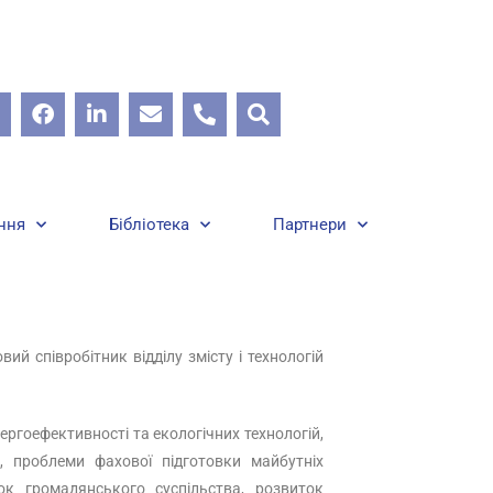
ння
Бібліотека
Партнери
вий співробітник відділу змісту і технологій
енергоефективності та екологічних технологій,
ті, проблеми фахової підготовки майбутніх
ток громадянського суспільства, розвиток