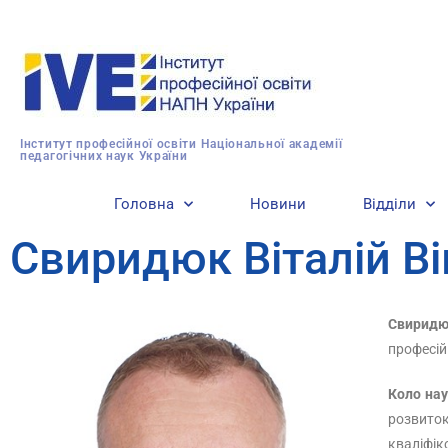
Інститут професійної освіти Національної академії
педагогічних наук України
Головна
Новини
Відділи
Свиридюк Віталій В
Свиридю
професій
Коло нау
розвиток
кваліфік