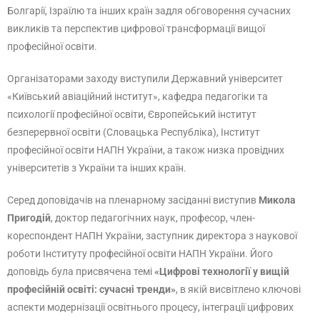
Болгарії, Ізраїлю та інших країн задля обговорення сучасних
викликів та перспектив цифрової трансформації вищої
професійної освіти.
Організаторами заходу виступили Державний університет
«Київський авіаційний інститут», кафедра педагогіки та
психології професійної освіти, Європейський інститут
безперервної освіти (Словацька Республіка), Інститут
професійної освіти НАПН України, а також низка провідних
університетів з України та інших країн.
Серед доповідачів на пленарному засіданні виступив
Микола
Пригодій
, доктор педагогічних наук, професор, член-
кореспондент НАПН України, заступник директора з наукової
роботи Інституту професійної освіти НАПН України. Його
доповідь була присвячена темі
«Цифрові технології у вищій
професійній освіті: сучасні тренди»
, в якій висвітлено ключові
аспекти модернізації освітнього процесу, інтеграції цифрових