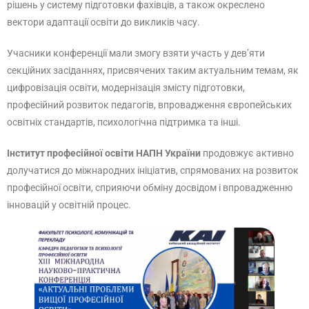
рішень у систему підготовки фахівців, а також окреслено
вектори адаптації освіти до викликів часу.
Учасники конференції мали змогу взяти участь у дев’яти
секційних засіданнях, присвячених таким актуальним темам, як
цифровізація освіти, модернізація змісту підготовки,
професійний розвиток педагогів, впровадження європейських
освітніх стандартів, психологічна підтримка та інші.
Інститут професійної освіти НАПН України
продовжує активно
долучатися до міжнародних ініціатив, спрямованих на розвиток
професійної освіти, сприяючи обміну досвідом і впровадженню
інновацій у освітній процес.