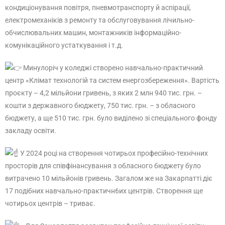
кондиціонування повітря, пневмотранспорту й аспірації,
електромеханіків з ремонту та обслуговування лічильно-
обчислювальних машин, монтажників інформаційно-
комунікаційного устаткування і т.д.
Минулоріч у коледжі створено навчально-практичний
центр «Клімат технологій та систем енергозбереження». Вартість
проєкту – 4,2 мільйони гривень, з яких 2 млн 940 тис. грн. –
кошти з державного бюджету, 750 тис. грн. – з обласного
бюджету, а ще 510 тис. грн. було виділено зі спеціального фонду
закладу освіти.
У 2024 році на створення чотирьох професійно-технічних
просторів для співфінансування з обласного бюджету було
витрачено 10 мільйонів гривень. Загалом же на Закарпатті діє
17 подібних навчально-практичн6их центрів. Створення ще
чотирьох центрів – триває.