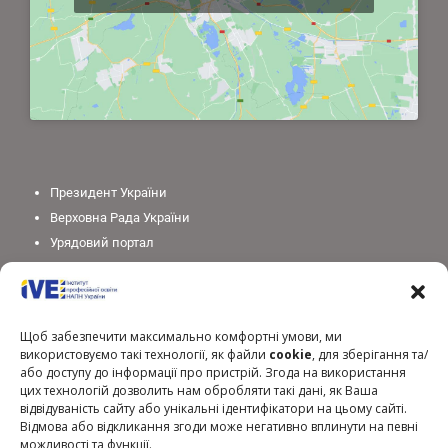
Президент України
Верховна Рада України
Урядовий портал
Законодавство України
Міністерство освіти і науки України
Національна академія педагогічних наук України
Щоб забезпечити максимально комфортні умови, ми
використовуємо такі технології, як файли
cookie
, для зберігання та/
або доступу до інформації про пристрій. Згода на використання
цих технологій дозволить нам обробляти такі дані, як Ваша
відвідуваність сайту або унікальні ідентифікатори на цьому сайті.
Відмова або відкликання згоди може негативно вплинути на певні
можливості та функції.