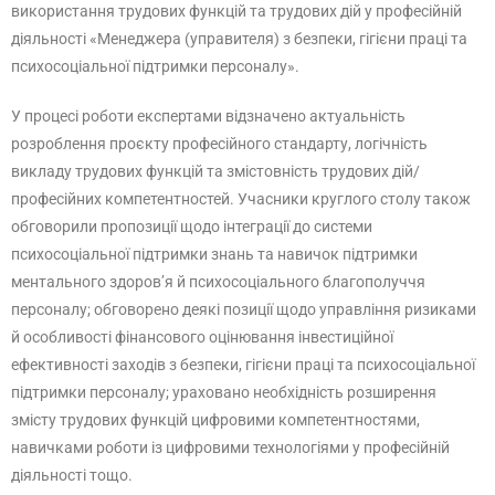
використання трудових функцій та трудових дій у професійній
діяльності «Менеджера (управителя) з безпеки, гігієни праці та
психосоціальної підтримки персоналу».
У процесі роботи експертами відзначено актуальність
розроблення проєкту професійного стандарту, логічність
викладу трудових функцій та змістовність трудових дій/
професійних компетентностей. Учасники круглого столу також
обговорили пропозиції щодо інтеграції до системи
психосоціальної підтримки знань та навичок підтримки
ментального здоров’я й психосоціального благополуччя
персоналу; обговорено деякі позиції щодо управління ризиками
й особливості фінансового оцінювання інвестиційної
ефективності заходів з безпеки, гігієни праці та психосоціальної
підтримки персоналу; ураховано необхідність розширення
змісту трудових функцій цифровими компетентностями,
навичками роботи із цифровими технологіями у професійній
діяльності тощо.