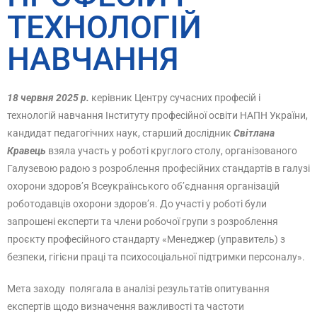
ТЕХНОЛОГІЙ
НАВЧАННЯ
18 червня 2025 р.
керівник Центру сучасних професій і
технологій навчання Інституту професійної освіти НАПН України,
кандидат педагогічних наук, старший дослідник
Світлана
Кравець
взяла участь у роботі круглого столу, організованого
Галузевою радою з розроблення професійних стандартів в галузі
охорони здоров’я Всеукраїнського об’єднання організацій
роботодавців охорони здоров’я. До участі у роботі були
запрошені експерти та члени робочої групи з розроблення
проєкту професійного стандарту «Менеджер (управитель) з
безпеки, гігієни праці та психосоціальної підтримки персоналу».
Мета заходу полягала в аналізі результатів опитування
експертів щодо визначення важливості та частоти