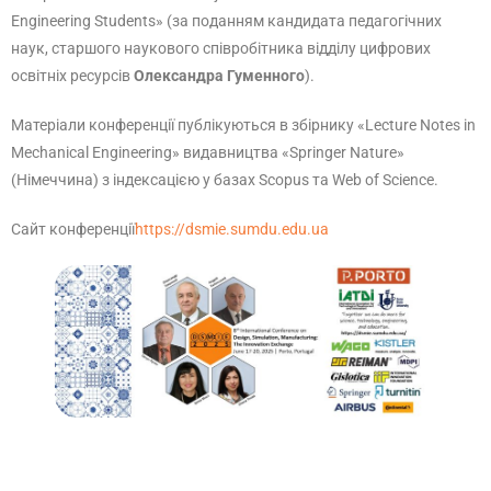
Engineering Students» (за поданням кандидата педагогічних
наук, старшого наукового співробітника відділу цифрових
освітніх ресурсів
Олександра Гуменного
).
Матеріали конференції публікуються в збірнику «Lecture Notes in
Mechanical Engineering» видавництва «Springer Nature»
(Німеччина) з індексацією у базах Scopus та Web of Science.
Сайт конференції
https://dsmie.sumdu.edu.ua