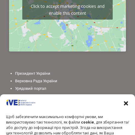
Click to accept marketing cookies and
enable this content
Президент України
Верховна Рада України
Урядовий портал
Законодавство України
Міністерство освіти і науки України
Національна академія педагогічних наук України
Щоб забезпечити максимально комфортні умови, ми
використовуємо такі технології, як файли
cookie
, для зберігання та/
або доступу до інформації про пристрій. Згода на використання
цих технологій дозволить нам обробляти такі дані, як Ваша