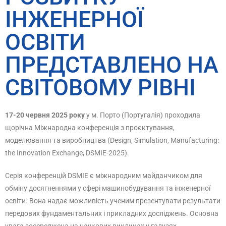
ІНЖЕНЕРНОЇ
ОСВІТИ
ПРЕДСТАВЛЕНО НА
СВІТОВОМУ РІВНІ
17-20 червня 2025 року
у м. Порто (Португалія) проходила
щорічна Міжнародна конференція з проєктування,
моделювання та виробництва (Design, Simulation, Manufacturing:
the Innovation Exchange, DSMIE-2025).
Серія конференцій DSMIE є міжнародним майданчиком для
обміну досягненнями у сфері машинобудування та інженерної
освіти. Вона надає можливість ученим презентувати результати
передових фундаментальних і прикладних досліджень. Основна