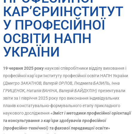
КАР’ЄРИІНСТИТУТ
У ПРОФЕСІЙНОЇ
ОСВІТИ НАПН
УКРАЇНИ
19 червня 2025 року
наукові співробітники відділу виховання і
професійної кар’єри Інституту професійної освіти НАПН України
(Дмитро ЗАКАТНОВ, Валерій ОРЛОВ, Людмила БАЗИЛЬ, Інна
ГРИЦЕНОК, Наталія ВАНІНА, Валерій БАЙДУЛІН)
презентували
звіти за І півріччя 2025 року про виконання індивідуальних
планів констатувально-формувального етапу прикладного
наукового дослідження
«Зміст і методики професійної орієнтації
та консультування з кар’єри здобувачів професійної
(професійно-технічної) та фахової передвищої освіти
»