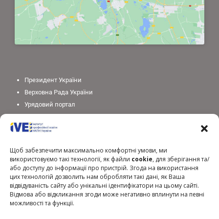
Президент України
Верховна Рада України
Урядовий портал
Законодавство України
Міністерство освіти і науки України
Національна академія педагогічних наук України
Щоб забезпечити максимально комфортні умови, ми
використовуємо такі технології, як файли
cookie
, для зберігання та/
або доступу до інформації про пристрій. Згода на використання
цих технологій дозволить нам обробляти такі дані, як Ваша
відвідуваність сайту або унікальні ідентифікатори на цьому сайті.
Відмова або відкликання згоди може негативно вплинути на певні
можливості та функції.