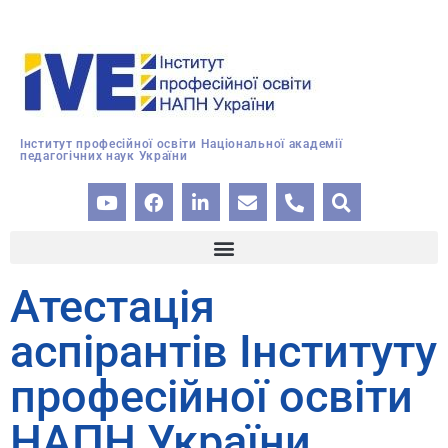
Інститут професійної освіти Національної академії
педагогічних наук України
Атестація
аспірантів Інституту
професійної освіти
НАПН України