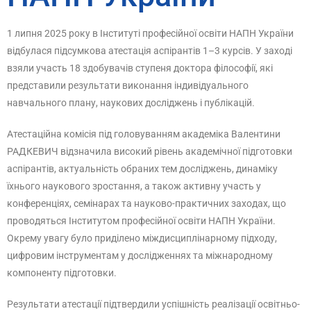
1 липня 2025 року в Інституті професійної освіти НАПН України
відбулася підсумкова атестація аспірантів 1–3 курсів. У заході
взяли участь 18 здобувачів ступеня доктора філософії, які
представили результати виконання індивідуального
навчального плану, наукових досліджень і публікацій.
Атестаційна комісія під головуванням академіка Валентини
РАДКЕВИЧ відзначила високий рівень академічної підготовки
аспірантів, актуальність обраних тем досліджень, динаміку
їхнього наукового зростання, а також активну участь у
конференціях, семінарах та науково-практичних заходах, що
проводяться Інститутом професійної освіти НАПН України.
Окрему увагу було приділено міждисциплінарному підходу,
цифровим інструментам у дослідженнях та міжнародному
компоненту підготовки.
Результати атестації підтвердили успішність реалізації освітньо-