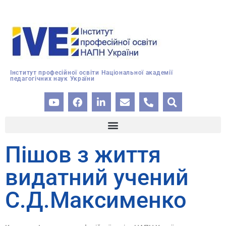
Інститут професійної освіти Національної академії
педагогічних наук України
Пішов з життя
видатний учений
С.Д.Максименко