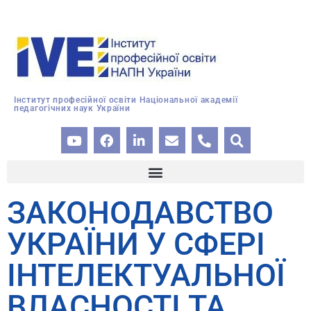
Інститут професійної освіти Національної академії
педагогічних наук України
ЗАКОНОДАВСТВО
УКРАЇНИ У СФЕРІ
ІНТЕЛЕКТУАЛЬНОЇ
ВЛАСНОСТІ ТА