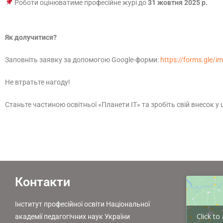
Роботи оцінюватиме професійне журі до
31 жовтня 2025 р.
Як долучитися?
Заповніть заявку за допомогою Google-форми:
https://forms.gle
Не втратьте нагоду!
Станьте частиною освітньої «Планети ІТ» та зробіть свій внесок у
Контакти
Інститут професійної освіти Національної
Click t
академії педагогічних наук України