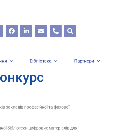
ння
Бібліотека
Партнери
конкурс
ів закладів професійної та фахової
йної бібліотеки цифрових матеріалів для