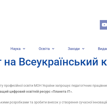
Наука
Освіта
Заходи
Вида
 на Всеукраїнський 
ту професійної освіти МОН України запрошує педагогічних працівник
ащий цифровий освітній ресурс «Планета ІТ»
.
ськими розробками та зробити внесок у створення сучасної інноваці