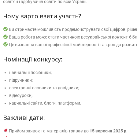
освітян і здобувачів освіти по всій Україні.
Чому варто взяти участь?
Ви отримаєте можливість продемонструвати свої цифрові рішенн
Ваша робота може стати частиною всеукраїнської контент-бібл
Це визнання вашої професійної майстерності та крок до розвитк
Номінації конкурсу:
навчальні посібники;
підручники;
електронні словники та довідники;
відеоуроки;
навчальні сайти, блоги, платформи.
Важливі дати:
Прийом заявок та матеріалів триває до
15 вересня 2025 р.