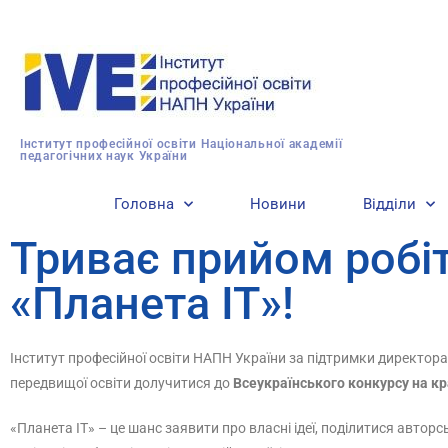
Інститут професійної освіти Національної академії
педагогічних наук України
Головна
Новини
Відділи
Триває прийом робіт
«Планета ІТ»!
Інститут професійної освіти НАПН України за підтримки директора
передвищої освіти долучитися до
Всеукраїнського конкурсу на кр
«Планета ІТ» – це шанс заявити про власні ідеї, поділитися автор