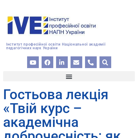
Інститут професійної освіти Національної академії
педагогічних наук України
Гостьова лекція
«Твій курс –
академічна
доброчесність: як