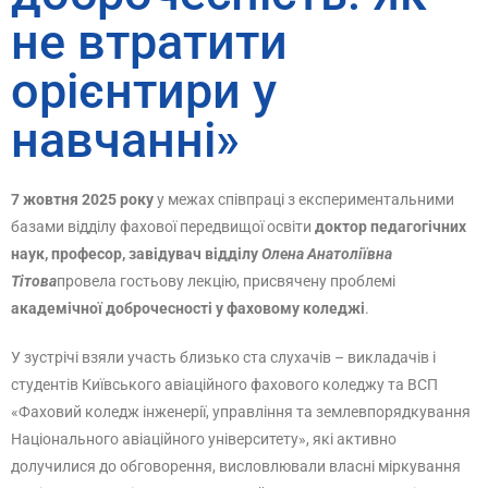
не втратити
орієнтири у
навчанні»
7 жовтня 2025 року
у межах співпраці з експериментальними
базами відділу фахової передвищої освіти
доктор педагогічних
наук, професор, завідувач відділу
Олена Анатоліївна
Тітова
провела гостьову лекцію, присвячену проблемі
академічної доброчесності у фаховому коледжі
.
У зустрічі взяли участь близько ста слухачів – викладачів і
студентів Київського авіаційного фахового коледжу та ВСП
«Фаховий коледж інженерії, управління та землевпорядкування
Національного авіаційного університету», які активно
долучилися до обговорення, висловлювали власні міркування