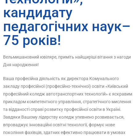
кандидату
педагогічних наук–
75 років!
Вельмишановний ювіляре, приміть найщиріші вітання з нагоди
Дня народження!
Ваша професійна діяльність як директора Комунального
закладу професійної (професійно-технічної) освіти «Київський
професійний коледж автотранспортних технологій» є яскравим
прикладом компетентного управління, стратегічного мислення
та відданості справі розвитку професійної освіти в Україні.
Завдяки Вашому лідерству коледж упевнено розвивається,
впроваджує інноваційні освітні технології, формує нове
покоління фахівців, здатних ефективно працювати в умовах