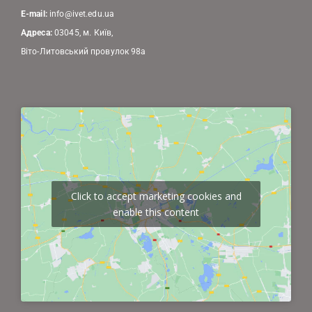
E-mail:
info@ivet.edu.ua
Адреса:
03045, м. Київ,
Віто-Литовський провулок 98а
Click to accept marketing cookies and
enable this content