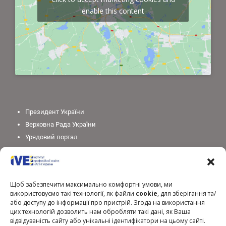
enable this content
Президент України
Верховна Рада України
Урядовий портал
Законодавство України
Міністерство освіти і науки України
Національна академія педагогічних наук України
Щоб забезпечити максимально комфортні умови, ми
використовуємо такі технології, як файли
cookie
, для зберігання та/
або доступу до інформації про пристрій. Згода на використання
цих технологій дозволить нам обробляти такі дані, як Ваша
відвідуваність сайту або унікальні ідентифікатори на цьому сайті.