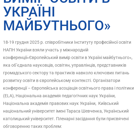
УКРАЇНІ
МАЙБУТНЬОГО»
18-19 грудня 2025 р. співробітники Інституту професійної освіти
НАПН України взяли участь у міжнародній
конференції«Європейський вимір освіти в Україні майбутнього»,
яка об’єднала науковців, освітян, управлінців, представників
громадського сектору та практиків навколо ключових питань
розвитку освіти в європейському контексті.
Організатори
конференції – Європейська асоціація освітнього права і політики
(ELA), Національна академія педагогічних наук України,
Національна академія правових наук України, Київський
національний університет імені Тараса Шевченка, Український
католицький університет. Пленарні засідання були присвячені
обговоренню таких проблем: