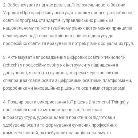
2. Забезпечувати під час реалізації положень нового Закону
України «Про професійну освіту», а також у процесі розроблення
освітніх програм, стандартів і управлінських рішень на
національному та інституційному рівнях дотримання принципів
недискримінації, гендерної рівності, рівного доступу до
професійної освіти та врахування потреб різних соціальних груп.
3. Активізувати впровадження цифрових освітніх технологій
(edtech) у професійну освіту як інструменту підвищення її
доступності, якості та гнучкості, зокрема через розвиток
співпраці закладів освіти з цифровими освітніми платформами,
розробниками інноваційних рішень та освітніми стартапами.
4. Розширювати використання IoT-рішень (Internet of Things) у
професійній освіті з метою модернізації освітньої
інфраструктури, удосконалення практичної підготовки
здобувачів освіти та формування сучасних професійних
компетентностей, затребуваних на національному та