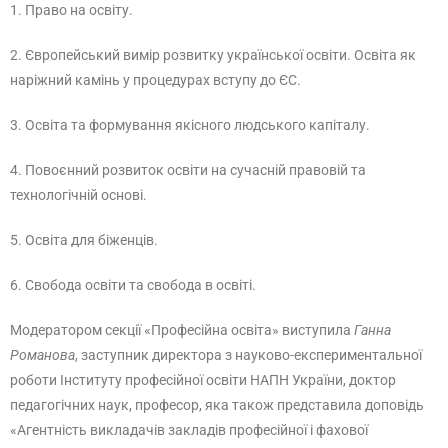
1. Право на освіту.
2. Європейський вимір розвитку української освіти. Освіта як
наріжний камінь у процедурах вступу до ЄС.
3. Освіта та формування якісного людського капіталу.
4. Повоєнний розвиток освіти на сучасній правовій та
технологічній основі.
5. Освіта для біженців.
6. Свобода освіти та свобода в освіті.
Модератором секції «Професійна освіта» виступила
Ганна
Романова
, заступник директора з науково-експериментальної
роботи Інституту професійної освіти НАПН України, доктор
педагогічних наук, професор, яка також представила доповідь
«Агентність викладачів закладів професійної і фахової