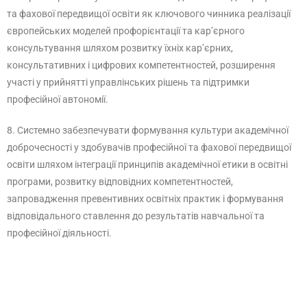
та фахової передвищої освіти як ключового чинника реалізації
європейських моделей профорієнтації та кар’єрного
консультування шляхом розвитку їхніх кар’єрних,
консультативних і цифрових компетентностей, розширення
участі у прийнятті управлінських рішень та підтримки
професійної автономії.
8. Системно забезпечувати формування культури академічної
доброчесності у здобувачів професійної та фахової передвищої
освіти шляхом інтеграції принципів академічної етики в освітні
програми, розвитку відповідних компетентностей,
запровадження превентивних освітніх практик і формування
відповідального ставлення до результатів навчальної та
професійної діяльності.