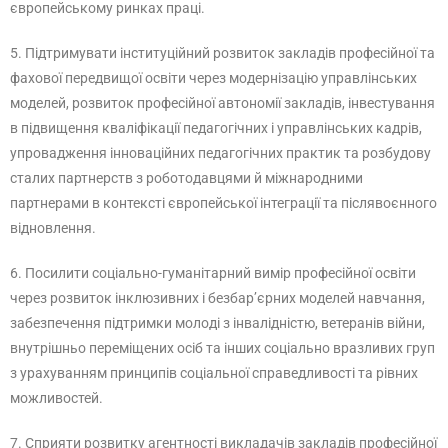
європейському ринках праці.
5. Підтримувати інституційний розвиток закладів професійної та
фахової передвищої освіти через модернізацію управлінських
моделей, розвиток професійної автономії закладів, інвестування
в підвищення кваліфікації педагогічних і управлінських кадрів,
упровадження інноваційних педагогічних практик та розбудову
сталих партнерств з роботодавцями й міжнародними
партнерами в контексті європейської інтеграції та післявоєнного
відновлення.
6. Посилити соціально-гуманітарний вимір професійної освіти
через розвиток інклюзивних і безбар’єрних моделей навчання,
забезпечення підтримки молоді з інвалідністю, ветеранів війни,
внутрішньо переміщених осіб та інших соціально вразливих груп
з урахуванням принципів соціальної справедливості та рівних
можливостей.
7. Сприяти розвитку агентності викладачів закладів професійної