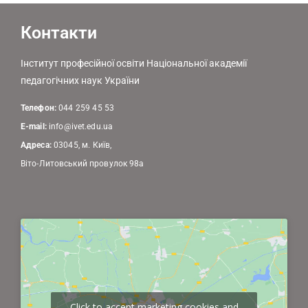
Контакти
Інститут професійної освіти Національної академії
педагогічних наук України
Телефон:
044 259 45 53
E-mail:
info@ivet.edu.ua
Адреса:
03045, м. Київ,
Віто-Литовський провулок 98а
Click to accept marketing cookies and