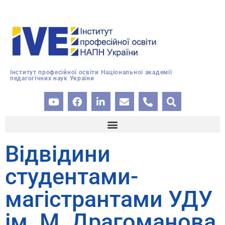
Інститут професійної освіти Національної академії
педагогічних наук України
Відвідини
студентами-
магістрантами УДУ
ім. М. Драгоманова