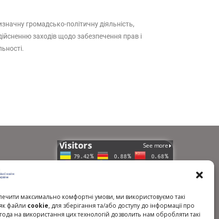
изначну громадсько-політичну діяльність,
дійсненню заходів щодо забезпечення прав і
льності.
країни
ечити максимально комфортні умови, ми використовуємо такі
, як файли
cookie
, для зберігання та/або доступу до інформації про
гічних
Згода на використання цих технологій дозволить нам обробляти такі