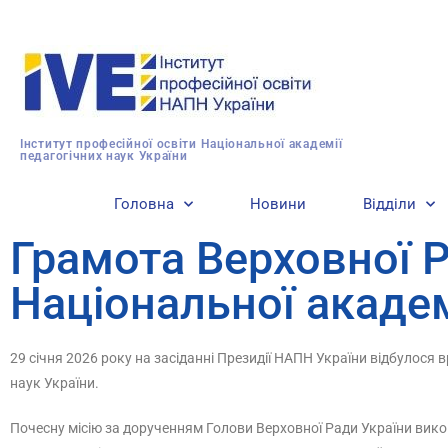
Інститут професійної освіти Національної академії
педагогічних наук України
Головна
Новини
Відділи
Грамота Верховної Р
Національної академ
29 січня 2026 року на засіданні Президії НАПН України відбулося
наук України.
Почесну місію за дорученням Голови Верховної Ради України викона