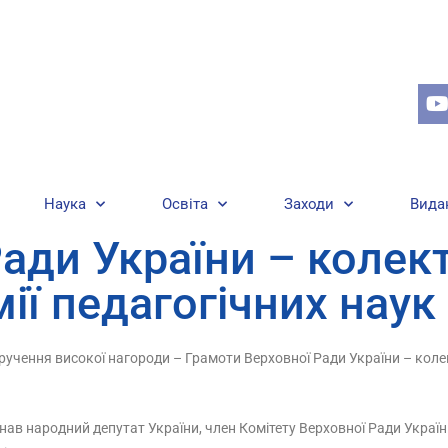
Наука
Освіта
Заходи
Вида
ади України – колек
ії педагогічних наук
 вручення високої нагороди – Грамоти Верховної Ради України – коле
в народний депутат України, член Комітету Верховної Ради України 