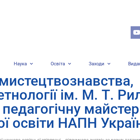
Наука
Освіта
Заходи
Вида
 мистецтвознавства,
тнології ім. М. Т. Р
педагогічну майстерн
ої освіти НАПН Украї