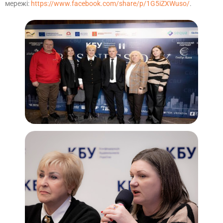
мережі:
https://www.facebook.com/share/p/1G5iZXWuso/
.