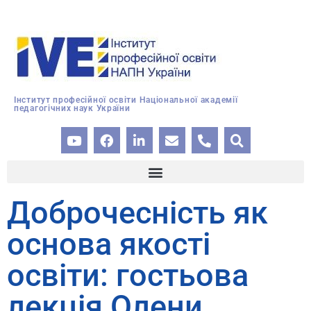
Інститут професійної освіти Національної академії
педагогічних наук України
Доброчесність як
основа якості
освіти: гостьова
лекція Олени