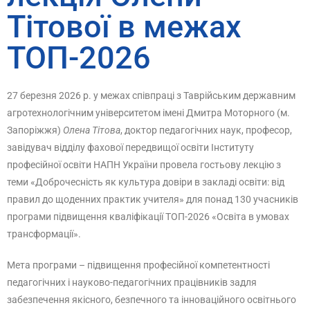
Тітової в межах
ТОП-2026
27 березня 2026 р. у межах співпраці з Таврійським державним
агротехнологічним університетом імені Дмитра Моторного (м.
Запоріжжя)
Олена Тітова
, доктор педагогічних наук, професор,
завідувач відділу фахової передвищої освіти Інституту
професійної освіти НАПН України провела гостьову лекцію з
теми «Доброчесність як культура довіри в закладі освіти: від
правил до щоденних практик учителя» для понад 130 учасників
програми підвищення кваліфікації ТОП-2026 «Освіта в умовах
трансформації».
Мета програми – підвищення професійної компетентності
педагогічних і науково-педагогічних працівників задля
забезпечення якісного, безпечного та інноваційного освітнього