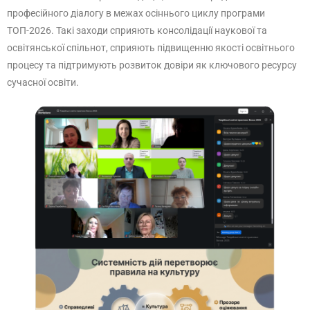
професійного діалогу в межах осіннього циклу програми
ТОП-2026. Такі заходи сприяють консолідації наукової та
освітянської спільнот, сприяють підвищенню якості освітнього
процесу та підтримують розвиток довіри як ключового ресурсу
сучасної освіти.