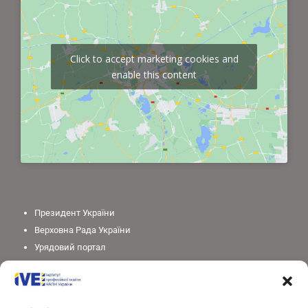
Click to accept marketing cookies and
enable this content
Президент України
Верховна Рада України
Урядовий портал
Законодавство України
Міністерство освіти і науки України
Національна академія педагогічних наук України