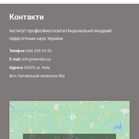
Контакти
Інститут професійної освіти Національної академії
педагогічних наук України
Телефон:
044 259 45 53
E-mail:
info@ivet.edu.ua
Адреса:
03045, м. Київ,
Віто-Литовський провулок 98а