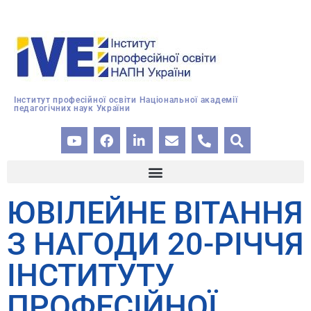
Інститут професійної освіти Національної академії
педагогічних наук України
ЮВІЛЕЙНЕ ВІТАННЯ
З НАГОДИ 20-РІЧЧЯ
ІНСТИТУТУ
ПРОФЕСІЙНОЇ