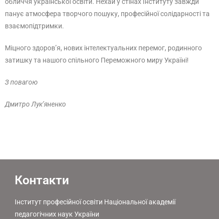
обличчя української освіти. Нехай у стінах Інституту завжди
панує атмосфера творчого пошуку, професійної солідарності та
взаємопідтримки.
Міцного здоров’я, нових інтелектуальних перемог, родинного
затишку та нашого спільного Переможного миру Україні!
З повагою
Дмитро Лук’яненко
Контакти
Інститут професійної освіти Національної академії
педагогічних наук України